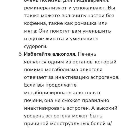
очень полезны для пищеварения,
реминерализуют и успокаивают. Вы
также можете включить настои без
кофеина, такие как ромашка или
мята; Они помогут вам уменьшить
вздутие живота и уменьшить
судороги.
Избегайте алкоголя.
Печень
является одним из органов, который
помимо метаболизма алкоголя
отвечает за инактивацию эстрогенов.
Если вы продолжите
метаболизировать алкоголь в
печени, она не сможет правильно
инактивировать эстроген. А высокий
уровень эстрогена может быть
причиной менструальных болей и/