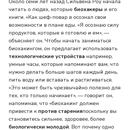
Около семи лет назад Сильвена Роу начала
читать о людях, которые
биохакеры
и его
книги. «Как шеф-повар я осознал свои
возможности в плане еды. «Я осознаю силу
продуктов, которые я готовлю и ем», —
объясняет он. Чтобы начать заниматься
биохакингом, он предлагает использовать
технологические устройства
например,
умные часы, которые напоминают вам, что
нужно делать больше шагов каждый день,
пить воду или вставать и растягиваться.
«Это может быть чрезвычайно полезно для
тех, кто только начинает», — говорит он,
напоминая, что «биохакинг должен
привести к
против старения
поскольку вы
становитесь сильнее, здоровее, более
биологически молодой
. Вот почему одно