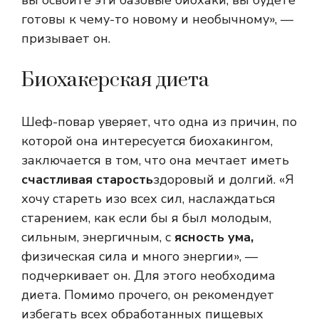
вы освоите эти базовые биохаки, вы будете
готовы к чему-то новому и необычному», —
призывает он.
Биохакерская диета
Шеф-повар уверяет, что одна из причин, по
которой она интересуется биохакингом,
заключается в том, что она мечтает иметь
счастливая старость
здоровый и долгий. «Я
хочу стареть изо всех сил, наслаждаться
старением, как если бы я был молодым,
сильным, энергичным, с
ясность ума,
физическая сила и много энергии», —
подчеркивает он. Для этого необходима
диета. Помимо прочего, он рекомендует
избегать всех обработанных пищевых