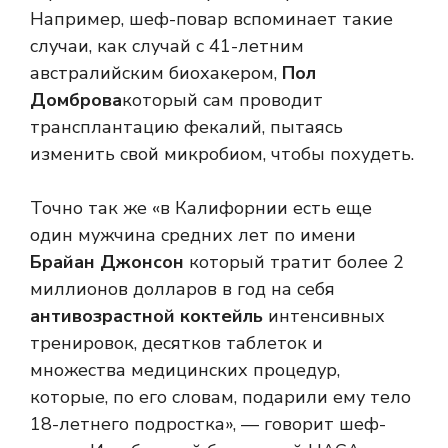
Например, шеф-повар вспоминает такие
случаи, как случай с 41-летним
австралийским биохакером,
Пол
Домброва
который сам проводит
трансплантацию фекалий, пытаясь
изменить свой микробиом, чтобы похудеть.
Точно так же «в Калифорнии есть еще
один мужчина средних лет по имени
Брайан Джонсон
который тратит более 2
миллионов долларов в год на себя
антивозрастной коктейль
интенсивных
тренировок, десятков таблеток и
множества медицинских процедур,
которые, по его словам, подарили ему тело
18-летнего подростка», — говорит шеф-