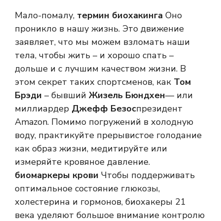
Мало-помалу,
термин биохакинга
Оно
проникло в нашу жизнь. Это движение
заявляет, что мы можем взломать наши
тела, чтобы жить – и хорошо спать –
дольше и с лучшим качеством жизни. В
этом секрет таких спортсменов, как
Том
Брэди
– бывший
Жизель Бюндхен
— или
миллиардер
Джефф Безос
президент
Amazon. Помимо погружений в холодную
воду, практикуйте прерывистое голодание
как образ жизни, медитируйте или
измеряйте кровяное давление.
биомаркеры крови
Чтобы поддерживать
оптимальное состояние глюкозы,
холестерина и гормонов, биохакеры 21
века уделяют большое внимание контролю