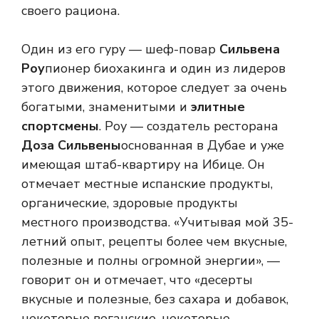
своего рациона.
Один из его гуру — шеф-повар
Сильвена
Роу
пионер биохакинга и один из лидеров
этого движения, которое следует за очень
богатыми, знаменитыми и
элитные
спортсмены
. Роу — создатель ресторана
Доза Сильвены
основанная в Дубае и уже
имеющая штаб-квартиру на Ибице. Он
отмечает местные испанские продукты,
органические, здоровые продукты
местного производства. «Учитывая мой 35-
летний опыт, рецепты более чем вкусные,
полезные и полны огромной энергии», —
говорит он и отмечает, что «десерты
вкусные и полезные, без сахара и добавок,
некоторые веганские, некоторые