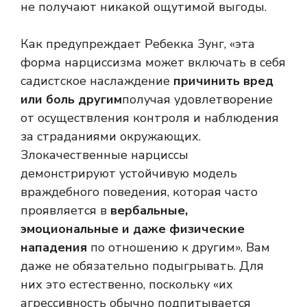
не получают никакой ощутимой выгоды.
Как предупреждает Ребекка Зунг, «эта
форма нарциссизма может включать в себя
садистское наслаждение
причинить вред
или боль другим
получая удовлетворение
от осуществления контроля и наблюдения
за страданиями окружающих.
Злокачественные нарциссы
демонстрируют устойчивую модель
враждебного поведения, которая часто
проявляется в
вербальные,
эмоциональные и даже физические
нападения
по отношению к другим». Вам
даже не обязательно подыгрывать. Для
них это естественно, поскольку «их
агрессивность обычно подпитывается