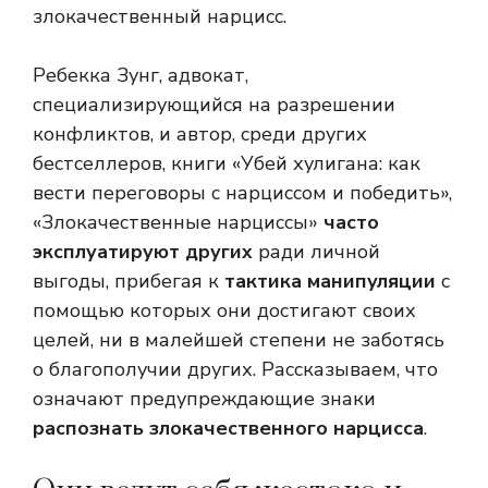
злокачественный нарцисс.
Ребекка Зунг, адвокат,
специализирующийся на разрешении
конфликтов, и автор, среди других
бестселлеров, книги «Убей хулигана: как
вести переговоры с нарциссом и победить»,
«Злокачественные нарциссы»
часто
эксплуатируют других
ради личной
выгоды, прибегая к
тактика манипуляции
с
помощью которых они достигают своих
целей, ни в малейшей степени не заботясь
о благополучии других. Рассказываем, что
означают предупреждающие знаки
распознать злокачественного нарцисса
.