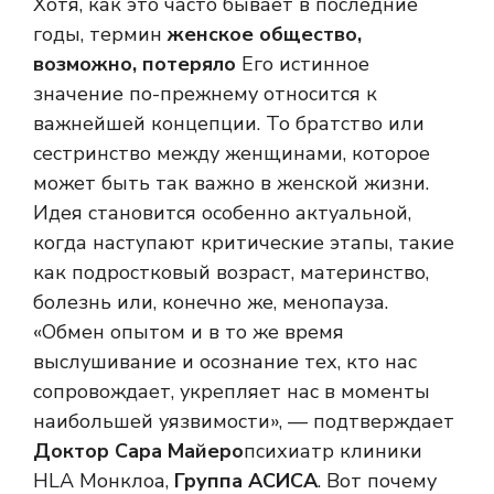
Хотя, как это часто бывает в последние
годы, термин
женское общество,
возможно, потеряло
Его истинное
значение по-прежнему относится к
важнейшей концепции. То братство или
сестринство между женщинами, которое
может быть так важно в женской жизни.
Идея становится особенно актуальной,
когда наступают критические этапы, такие
как подростковый возраст, материнство,
болезнь или, конечно же, менопауза.
«Обмен опытом и в то же время
выслушивание и осознание тех, кто нас
сопровождает, укрепляет нас в моменты
наибольшей уязвимости», — подтверждает
Доктор Сара Майеро
психиатр клиники
HLA Монклоа,
Группа АСИСА
. Вот почему