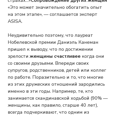
страхах…»
Сопровождение других женщин
«Это может значительно обогатить опыт
на этом этапе», — соглашается эксперт
ASISA.
Неудивительно поэтому, что лауреат
Нобелевской премии Даниэль Канеман
пришел к выводу, что по достижении
зрелости
женщины счастливее
когда они
со своими друзьями. Впереди своих
супругов, родственников, детей или коллег
по работе. Поразительно и то, что многие
из этих дружеских отношений зародились
именно в эти годы. Например, те, кто
занимается скандинавской ходьбой (90% —
женщины, как правило, старше 40 лет),
всегда подчеркивают, что одним из