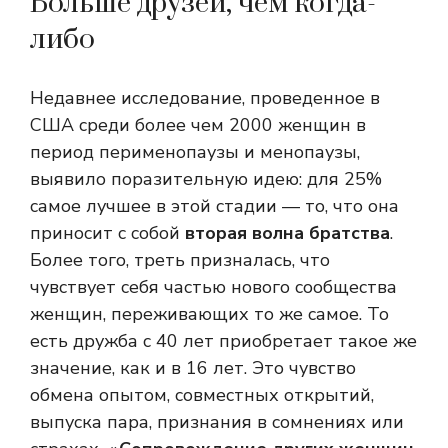
Больше друзей, чем когда-
либо
Недавнее исследование, проведенное в
США среди более чем 2000 женщин в
период перименопаузы и менопаузы,
выявило поразительную идею: для 25%
самое лучшее в этой стадии — то, что она
приносит с собой
вторая волна братства
.
Более того, треть призналась, что
чувствует себя частью нового сообщества
женщин, переживающих то же самое. То
есть дружба с 40 лет приобретает такое же
значение, как и в 16 лет. Это чувство
обмена опытом, совместных открытий,
выпуска пара, признания в сомнениях или