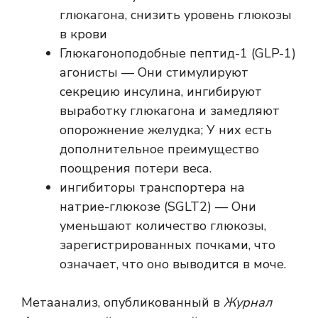
глюкагона, снизить уровень глюкозы
в крови
Глюкагоноподобные пептид-1 (GLP-1)
агонисты
— Они стимулируют
секрецию инсулина, ингибируют
выработку глюкагона и замедляют
опорожнение желудка; У них есть
дополнительное преимущество
поощрения потери веса.
ингибиторы транспортера на
натрие-глюкозе (SGLT2)
— Они
уменьшают количество глюкозы,
зарегистрированных почками, что
означает, что оно выводится в моче.
Метаанализ, опубликованный в
Журнал