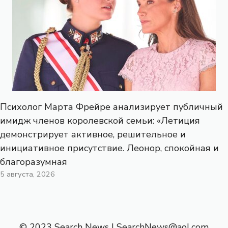
Психолог Марта Фрейре анализирует публичный
имидж членов королевской семьи: «Летиция
демонстрирует активное, решительное и
инициативное присутствие. Леонор, спокойная и
благоразумная
5 августа, 2026
© 2023 Search News |
SearchNews@aol.com