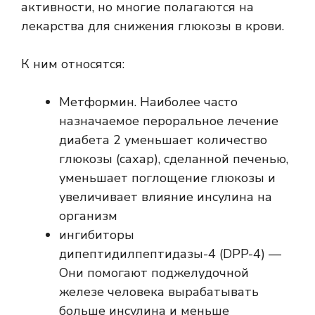
активности, но многие полагаются на
лекарства для снижения глюкозы в крови.
К ним относятся:
Метформин. Наиболее часто
назначаемое пероральное лечение
диабета 2 уменьшает количество
глюкозы (сахар), сделанной печенью,
уменьшает поглощение глюкозы и
увеличивает влияние инсулина на
организм
ингибиторы
дипептидилпептидазы-4 (DPP-4)
—
Они помогают поджелудочной
железе человека вырабатывать
больше инсулина и меньше