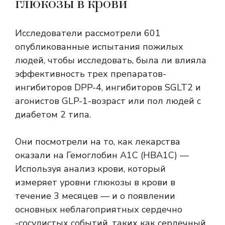
глюкозы в крови
Исследователи рассмотрели 601
опубликованные испытания пожилых
людей, чтобы исследовать, была ли влияла
эффективность трех препаратов-
ингибиторов DPP-4, ингибиторов SGLT2 и
агонистов GLP-1-возраст или пол людей с
диабетом 2 типа.
Они посмотрели на то, как лекарства
оказали на
Гемоглобин A1C
(HBA1C) —
Используя анализ крови, который
измеряет уровни глюкозы в крови в
течение 3 месяцев — и о появлении
основных неблагоприятных сердечно
-сосудистых событий, таких как сердечный