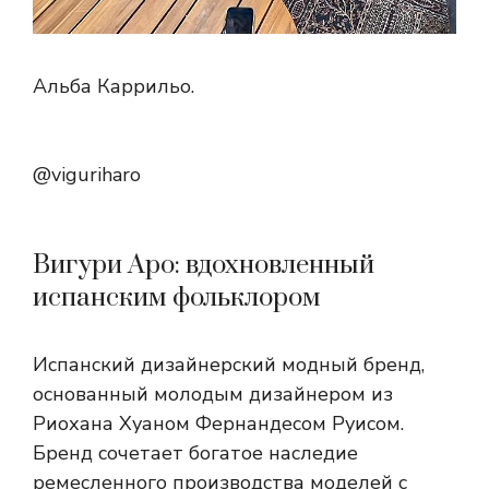
Альба Каррильо.
@viguriharo
Вигури Аро: вдохновленный
испанским фольклором
Испанский дизайнерский модный бренд,
основанный молодым дизайнером из
Риохана Хуаном Фернандесом Руисом.
Бренд сочетает богатое наследие
ремесленного производства моделей с