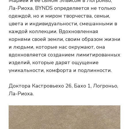
Марией и ее сыном Элвисом в Логроньо,
Ла-Риоха. BYNDS определяется не только
одеждой, но и миром творчества, семьи,
цвета и индивидуальности, смешанными в
каждой коллекции. Вдохновленная
корнями своей земли, своим образом жизни
и людьми, которые нас окружают, она
вдохновляется созданием лимитированных
изделий, которые дарят ощущение
уникальности, комфорта и подлинности.
Доктора Кастровьехо 26, Бахо 1, Логроньо,
Ла-Риоха.