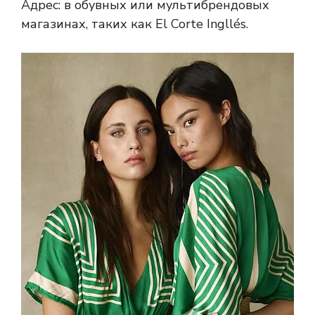
Адрес: в обувных или мультибрендовых
магазинах, таких как El Corte Ingllés.