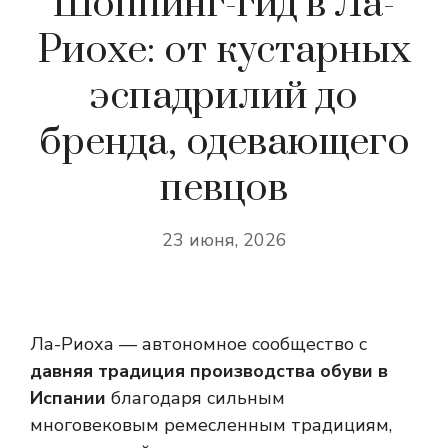
Шоппинг-гид в Ла-
Риохе: от кустарных
эспадрилий до
бренда, одевающего
певцов
23 июня, 2026
Ла-Риоха — автономное сообщество с
давняя традиция производства обуви в
Испании
благодаря сильным
многовековым ремесленным традициям,