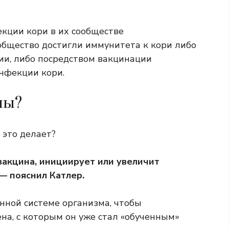
кции кори в их сообществе
ообщество достигли иммунитета к кори либо
и, либо посредством вакцинации
нфекции кори.
ны?
 это делает?
 вакцина, инициирует или увеличит
— пояснил Катлер.
нной системе организма, чтобы
ена, с которым он уже стал «обученным»