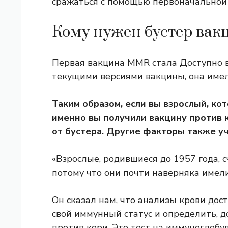
сражаться с помощью первоначальной
Кому нужен бустер вак
Первая вакцина MMR стала
Доступно 
текущими версиями вакцины, она имел
Таким образом, если вы взрослый, ко
именно вы получили вакцину против 
от бустера. Другие факторы также уч
«Взрослые, родившиеся до 1957 года, 
потому что они почти наверняка имели
Он сказал нам, что анализы крови дос
свой иммунный статус и определить, 
против кори. Это тест на иммуноглобули