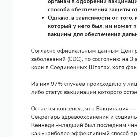
органам в одобрении вакцинаци
способа обеспечения защиты о
Однако, в зависимости от того,
который у него был, им может 
вакцины для обеспечения даль
Согласно официальным данным Центр
заболеваний (CDC), по состоянию на 3 
кори в Соединенных Штатах, хотя фак
Из них 97% случаев происходило у ли
либо статус вакцинации которого оста
Остается консенсус, что
Вакцинация — 
Секретарь здравоохранения и социал
Кеннеди -младший
был последним чи
как «наиболее эффективный способ пр