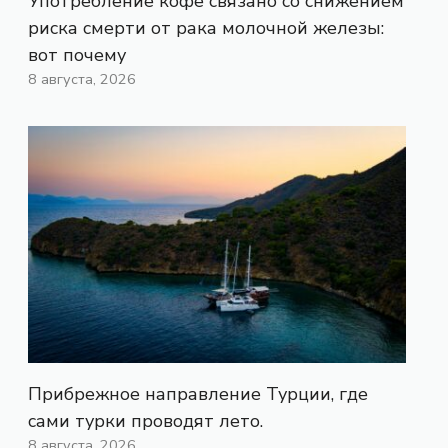
Употребление кофе связано со снижением
риска смерти от рака молочной железы:
вот почему
8 августа, 2026
Прибрежное направление Турции, где
сами турки проводят лето.
8 августа, 2026