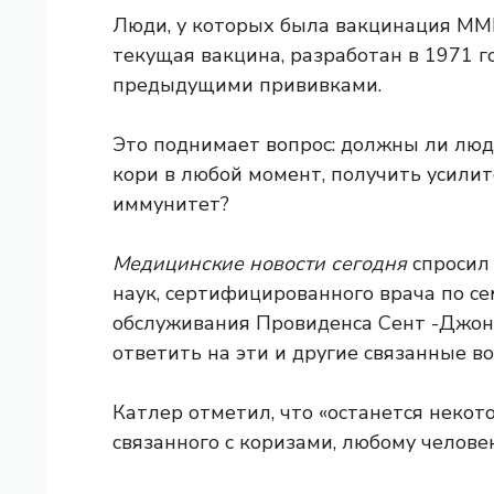
Люди, у которых была вакцинация MM
текущая вакцина,
разработан в 1971 г
предыдущими прививками.
Это поднимает вопрос: должны ли люд
кори в любой момент, получить усили
иммунитет?
Медицинские новости сегодня
спросил
наук, сертифицированного врача по с
обслуживания Провиденса Сент -Джон 
ответить на эти и другие связанные в
Катлер отметил, что «останется некот
связанного с коризами, любому человек