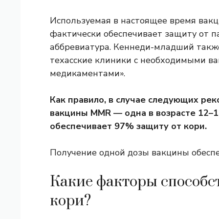
Используемая в настоящее время вак
фактически обеспечивает защиту от па
аббревиатура. Кеннеди-младший также
техасские клиники с необходимыми в
медикаментами».
Как правило, в случае следующих ре
вакцины MMR — одна в возрасте 12–15
обеспечивает 97% защиту от кори.
Получение одной дозы вакцины обеспе
Какие факторы способс
кори?