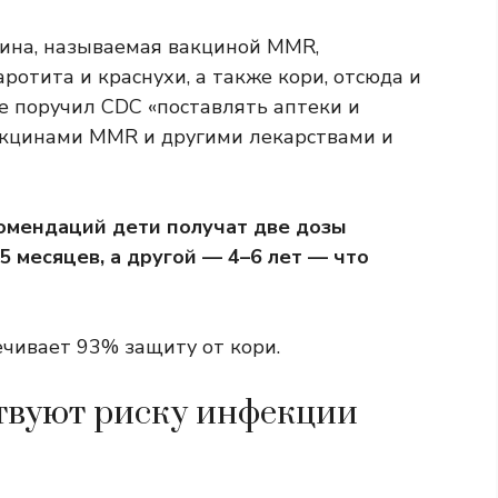
цина, называемая вакциной MMR,
ротита и краснухи, а также кори, отсюда и
 поручил CDC «поставлять аптеки и
акцинами MMR и другими лекарствами и
комендаций дети получат
две дозы
 месяцев, а другой — 4–6 лет — что
чивает 93% защиту от кори.
твуют риску инфекции