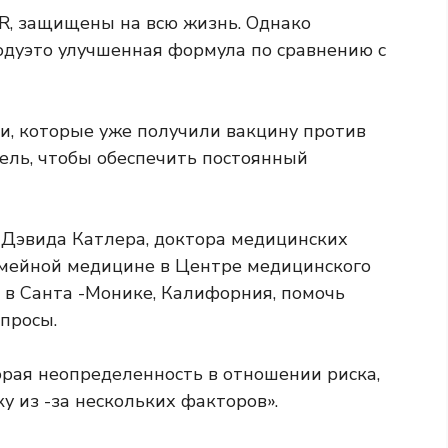
R, защищены на всю жизнь. Однако
оду
это улучшенная формула по сравнению с
и, которые уже получили вакцину против
тель, чтобы обеспечить постоянный
 Дэвида Катлера, доктора медицинских
емейной медицине в Центре медицинского
в Санта -Монике, Калифорния, помочь
опросы.
орая неопределенность в отношении риска,
у из -за нескольких факторов».