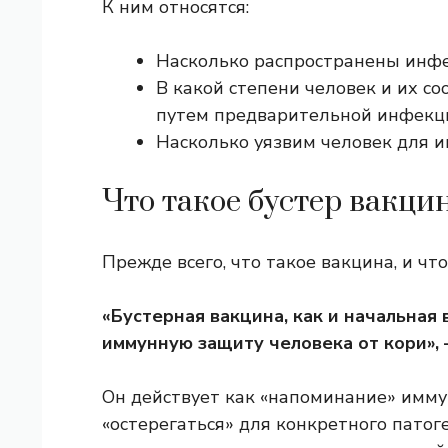
К ним относятся:
Насколько распространены инфе
В какой степени человек и их с
путем предварительной инфекци
Насколько уязвим человек для и
Что такое бустер вакци
Прежде всего, что такое вакцина, и что
«Бустерная вакцина, как и начальная
иммунную защиту человека от кори», 
Он действует как «напоминание» имму
«остерегаться» для конкретного патог