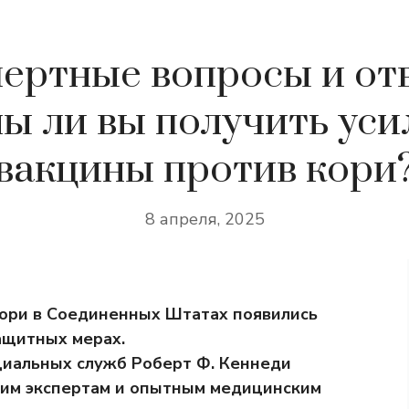
ертные вопросы и от
ы ли вы получить уси
вакцины против кори
8 апреля, 2025
ори в Соединенных Штатах появились
ащитных мерах.
циальных служб Роберт Ф. Кеннеди
гим экспертам и опытным медицинским