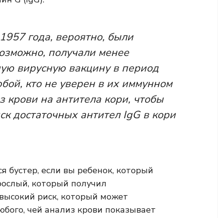
1957 года, вероятно, были
возможно, получали менее
ую вирусную вакцину в период
бой, кто не уверен в их иммунном
з крови на антитела кори, чтобы
ск достаточных антител IgG в кори
я бустер, если вы ребенок, который
рослый, который получил
высокий риск, который может
юбого, чей анализ крови показывает