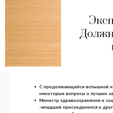
Эксп
Должн
С продолжающейся вспышкой к
некоторые вопросы о лучших з
Министр здравоохранения и со
-младший присоединился к дру