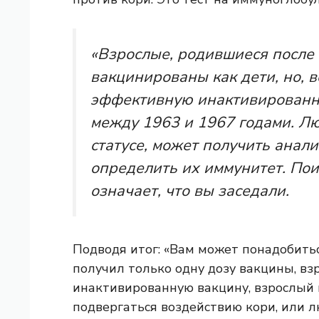
«Взрослые, родившиеся после 
вакцинированы как дети, но, 
эффективную инактивированн
между 1963 и 1967 годами. Лю
статусе, может получить анали
определить их иммунитет. Пои
означает, что вы заседали.
Подводя итог: «Вам может понадобитьс
получил только одну дозу вакцины, вз
инактивированную вакцину, взрослый 
подвергаться воздействию кори, или л