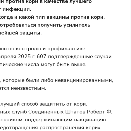
и против кори в качестве лучшего
т инфекции.
 когда и какой тип вакцины против кори,
потребоваться получить усилитель
нейшей защиты.
ов по контролю и профилактике
апреля 2025 г.
607 подтвержденные случаи
тические числа могут быть выше.
ц, которые были либо невакцинированными,
ется неизвестным.
лучший способ защитить от кори.
ьных служб Соединенных Штатов Роберт Ф.
новником, поддерживающим вакцинацию
едотвращения распространения кори».