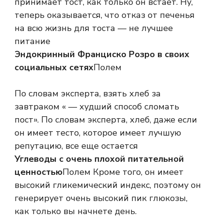
принимает тост, как только он встает. Ну,
теперь оказывается, что отказ от печенья
на всю жизнь для тоста — не лучшее
питание
Эндокринный Франциско Розро в своих
социальных сетях
Полем
По словам эксперта, взять хлеб за
завтраком « — худший способ сломать
пост». По словам эксперта, хлеб, даже если
он имеет тесто, которое имеет лучшую
репутацию, все еще остается
Углеводы с очень плохой питательной
ценностью
Полем Кроме того, он имеет
высокий гликемический индекс, поэтому он
генерирует очень высокий пик глюкозы,
как только вы начнете день.