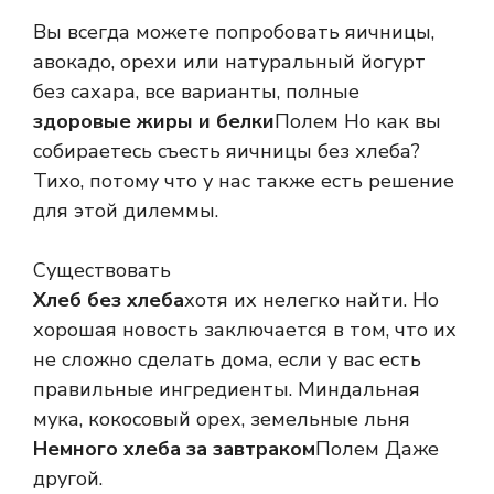
Вы всегда можете попробовать яичницы,
авокадо, орехи или натуральный йогурт
без сахара, все варианты, полные
здоровые жиры и белки
Полем Но как вы
собираетесь съесть яичницы без хлеба?
Тихо, потому что у нас также есть решение
для этой дилеммы.
Существовать
Хлеб без хлеба
хотя их нелегко найти. Но
хорошая новость заключается в том, что их
не сложно сделать дома, если у вас есть
правильные ингредиенты. Миндальная
мука, кокосовый орех, земельные льня
Немного хлеба за завтраком
Полем Даже
другой.