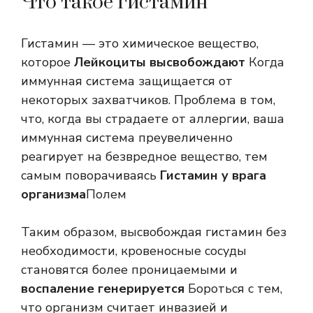
Что такое гистамин
Гистамин — это химическое вещество,
которое
Лейкоциты высвобождают
Когда
иммунная система защищается от
некоторых захватчиков. Проблема в том,
что, когда вы страдаете от аллергии, ваша
иммунная система преувеличенно
реагирует на безвредное вещество, тем
самым поворачиваясь
Гистамин у врага
организма
Полем
Таким образом, высвобождая гистамин без
необходимости, кровеносные сосуды
становятся более проницаемыми и
воспаление генерируется
Бороться с тем,
что организм считает инвазией и