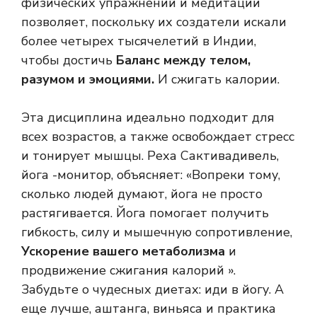
физических упражнений и медитации
позволяет, поскольку их создатели искали
более четырех тысячелетий в Индии,
чтобы достичь
Баланс между телом,
разумом и эмоциями.
И сжигать калории.
Эта дисциплина идеально подходит для
всех возрастов, а также освобождает стресс
и тонирует мышцы. Реха Сактивадивель,
йога -монитор, объясняет: «Вопреки тому,
сколько людей думают, йога не просто
растягивается. Йога помогает получить
гибкость, силу и мышечную сопротивление,
Ускорение вашего метаболизма
и
продвижение сжигания калорий ».
Забудьте о чудесных диетах: иди в йогу. А
еще лучше, аштанга, виньяса и практика