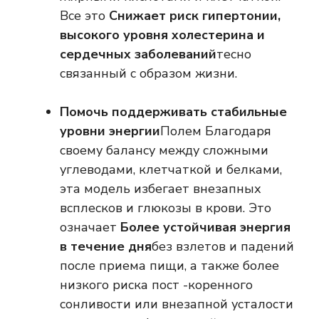
Все это
Снижает риск гипертонии,
высокого уровня холестерина и
сердечных заболеваний
тесно
связанный с образом жизни.
Помочь поддерживать стабильные
уровни энергии
Полем Благодаря
своему балансу между сложными
углеводами, клетчаткой и белками,
эта модель избегает внезапных
всплесков и глюкозы в крови. Это
означает
Более устойчивая энергия
в течение дня
без взлетов и падений
после приема пищи, а также более
низкого риска пост -коренного
сонливости или внезапной усталости