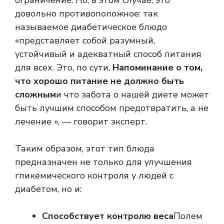
ограничение. Но, в этом случае, это
довольно противоположное: так
называемое диабетическое блюдо
«представляет собой разумный,
устойчивый и адекватный способ питания
для всех. Это, по сути,
Напоминание о том,
что хорошо питание не должно быть
сложным
и что забота о нашей диете может
быть лучшим способом предотвратить, а не
лечение », — говорит эксперт.
Таким образом, этот тип блюда
предназначен не только для улучшения
гликемического контроля у людей с
диабетом, но и:
Способствует контролю веса
Полем