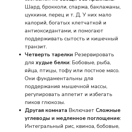
Шард, брокколи, спаржа, баклажаны,
цуккини, перец и т. Д. У них мало
калорий, богатых клетчаткой и
антиоксидантами, и помогают
поддерживать сытость и кишечный
транзит.
Четверть тарелки
Резервировать
для
худые белки
: Бобовые, рыба,
яйца, птицы, тофу или постное мясо.
Они фундаментальны для
поддержания мышечной массы,
регулировать аппетит и избегать
пиков глюкозы.
Другая комната
Включает
Сложные
углеводы и медленное поглощение
:
Интегральный рис, квиноа, бобовые,