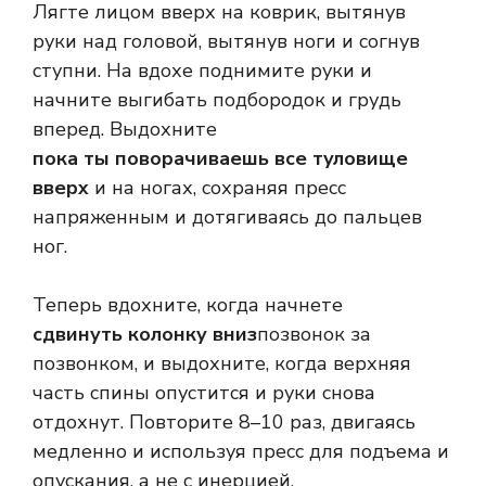
Лягте лицом вверх на коврик, вытянув
руки над головой, вытянув ноги и согнув
ступни. На вдохе поднимите руки и
начните выгибать подбородок и грудь
вперед. Выдохните
пока ты поворачиваешь все туловище
вверх
и на ногах, сохраняя пресс
напряженным и дотягиваясь до пальцев
ног.
Теперь вдохните, когда начнете
сдвинуть колонку вниз
позвонок за
позвонком, и выдохните, когда верхняя
часть спины опустится и руки снова
отдохнут. Повторите 8–10 раз, двигаясь
медленно и используя пресс для подъема и
опускания, а не с инерцией.