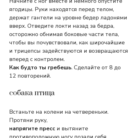
Начните с ног вместе и немного опустите
ягодицы. Руки находятся перед телом,
держат гантели на уровне бедер ладонями
вверх. Отведите локти назад за бедра,
осторожно обнимая боковые части тела,
чтобы вы почувствовали, как широчайшие
и трицепсы задействуются и возвращаются
вперед с контролем.
Как будто ты гребешь
. Сделайте от 8 до
12 повторений.
собака птица
Встаньте на колени на четвереньки.
Протяни руку,
напрягите пресс
и вытяните
противоположную ногу позади себя.