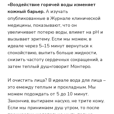
«
Воздействие горячей воды изменяет
кожный барьер.
А
изучать
опубликованные в Журнале клинической
медицины, показывают, что он
увеличивает потерю воды, влияет на pH и
вызывает эритему. Если мы можем, в
идеале через 5–15 минут вернуться к
спокойствию, выпить больше жидкости,
снизить частоту сердечных сокращений, а
затем
теплый душ
«говорит Монтеро.
И очистить лица? В идеале вода для лица –
это е
между теплым и прохладным. Мы
можем подождать от 5 до 10 минут.
Закончив, вытираем насухо, не трите кожу.
Если мы принимаем душ утром, то после