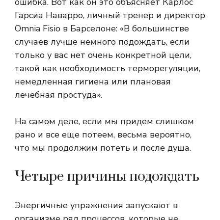
ошибка. Вот как он это объясняет
Карлос
Гарсиа Наварро, личный тренер и директор
Omnia Fisio в Барселоне: «В большинстве
случаев лучше немного подождать, если
только у вас нет очень конкретной цели,
такой как необходимость терморегуляции,
немедленная гигиена или плановая
лечебная простуда».
На самом деле, если мы придем слишком
рано и все еще потеем, весьма вероятно,
что мы продолжим потеть и после душа.
Четыре причины подождать
Энергичные упражнения запускают в
организме ряд процессов, которые не