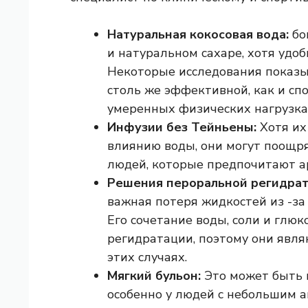
Натуральная кокосовая вода:
бо
и натуральном сахаре, хотя удо
Некоторые исследования показы
столь же эффективной, как и с
умеренных физических нагрузка
Инфузии без Тейньены:
Хотя их
влиянию воды, они могут поощр
людей, которые предпочитают а
Решения пероральной регидрат
важная потеря жидкостей из -за 
Его сочетание воды, соли и глюк
регидратации, поэтому они явл
этих случаях.
Мягкий бульон:
Это может быть п
особенно у людей с небольшим 