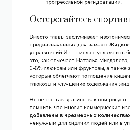
прогрессивной регидратации.
Остерегайтесь спортив
Вместо главы заслуживает изотоничес
предназначенных для замены
Жидкост
упражнений
И это может увлажнить бо
это, как отмечает Наталья Мигдалова,
6-8% глюкозы или фруктозы, а также э
которые облегчают поглощение кишеч
глюкозы и улучшение содержания жидк
Но не все так красиво, как они рисуют
помнить, что многие коммерческие из
добавлены в чрезмерных количествах
ненужным для сидячих людей или в уп