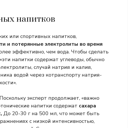
ных напитков
ких или спортивных напитков,
и и потерянные электролиты во время
лее эффективно, чем вода. Чтобы сделать
 «эти напитки содержат углеводы, обычно
лектролиты, случай натрия и калия,
ника водой через котранспорту натрия-
ости».
. Поскольку эксперт продолжает, «важно
отонические напитки содержат
сахара
,
До 20-30 г на 500 мл, что может быть
ражнениях с низкой интенсивностью,