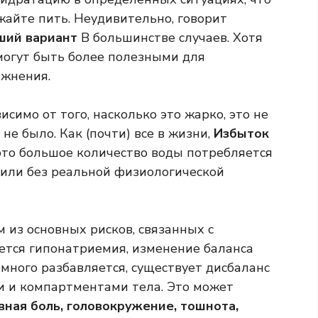
жайте пить. Неудивительно, говорит
ший вариант
В большинстве случаев. Хотя
 могут быть более полезными для
ажнения.
исимо от того, насколько это жарко, это не
 не было. Как (почти) все в жизни,
Избыток
это большое количество воды потребляется
 или без реальной физиологической
 из основных рисков, связанных с
ется гипонатриемия, изменение баланса
много разбавляется, существует дисбаланс
и и компартментами тела. Это может
вная боль, головокружение, тошнота,