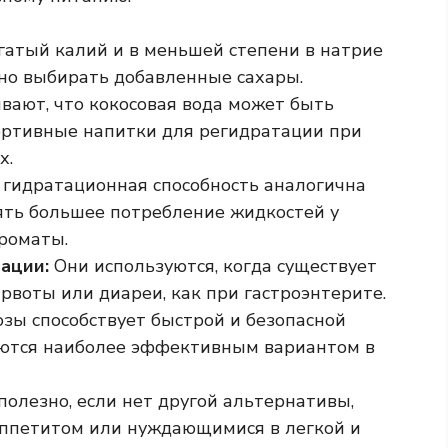
гатый калий и в меньшей степени в натрие
бно выбирать добавленные сахары.
вают, что кокосовая вода может быть
портивные напитки для регидратации при
х.
 гидратационная способность аналогична
ять большее потребление жидкостей у
роматы.
ации:
Они используются, когда существует
рвоты или диареи, как при гастроэнтерите.
озы способствует быстрой и безопасной
яются наиболее эффективным вариантом в
олезно, если нет другой альтернативы,
аппетитом или нуждающимися в легкой и