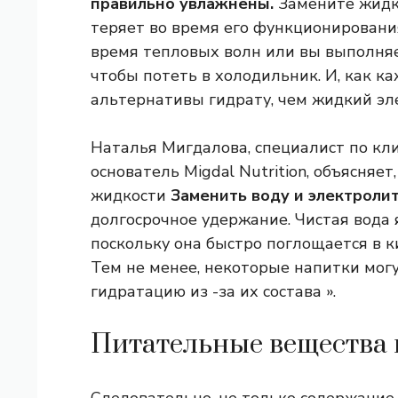
правильно увлажнены.
Замените жидк
теряет во время его функционирования.
время тепловых волн или вы выполняе
чтобы потеть в холодильник. И, как к
альтернативы гидрату, чем жидкий эле
Наталья Мигдалова, специалист по кл
основатель Migdal Nutrition, объясняет
жидкости
Заменить воду и электроли
долгосрочное удержание. Чистая вода 
поскольку она быстро поглощается в 
Тем не менее, некоторые напитки мог
гидратацию из -за их состава ».
Питательные вещества 