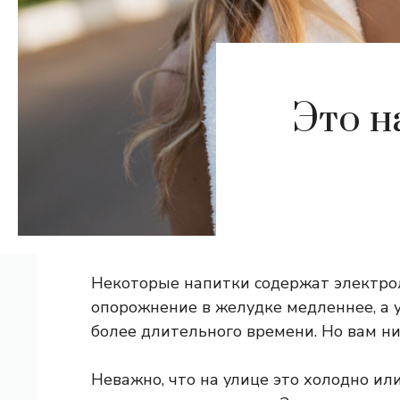
Это н
Некоторые напитки содержат электрол
опорожнение в желудке медленнее, а 
более длительного времени. Но вам ни
Неважно, что на улице это холодно и