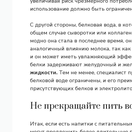
увеличивая риск чрезмерного потребл
использование должно быть ограничен
С другой стороны, белковая вода, в ко
общем случае сыворотки или коллагена
модно она стала в последнее время, 
аналогичный влиянию молока, так как
и он может иметь увлажняющий эффек
белки задерживают желудочный и ж
жидкости.
Тем не менее, специалист 
белковой воде ограничены, и его преи
присутствующих белков и электролито
Не прекращайте пить в
Итак, если есть напитки с питательн
могут предложить более длительную г