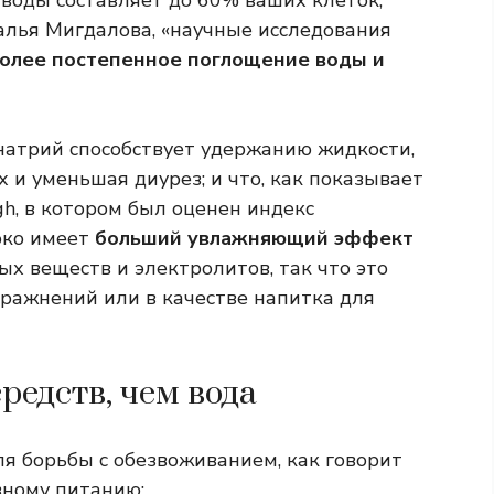
 воды составляет до 60% ваших клеток,
алья Мигдалова, «научные исследования
олее постепенное поглощение воды и
 натрий способствует удержанию жидкости,
 и уменьшая диурез; и что, как показывает
h, в котором был оценен индекс
око имеет
больший увлажняющий эффект
ых веществ и электролитов, так что это
ражнений или в качестве напитка для
едств, чем вода
 борьбы с обезвоживанием, как говорит
вному питанию: