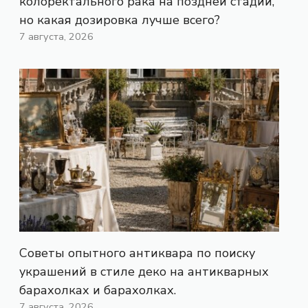
колоректального рака на поздней стадии,
но какая дозировка лучше всего?
7 августа, 2026
Советы опытного антиквара по поиску
украшений в стиле деко на антикварных
барахолках и барахолках.
7 августа, 2026