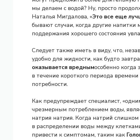
мы делаем с водой? Ну, просто продол
Наталья Мигдалова, «
Это все еще луч
бывают случаи, когда другие напитки
поддержания хорошего состояния увл
Следует также иметь в виду, что, незав
удобно для жидкости, как будто завтра
оказывается вредным
особенно когда 
в течение короткого периода времени
потребности.
Как предупреждает специалист, «одним
чрезмерным потреблением воды, явля
натрия натрия. Когда натрий слишком 
в распределении воды между клеткам
привести к симптомам, таким как
Голо