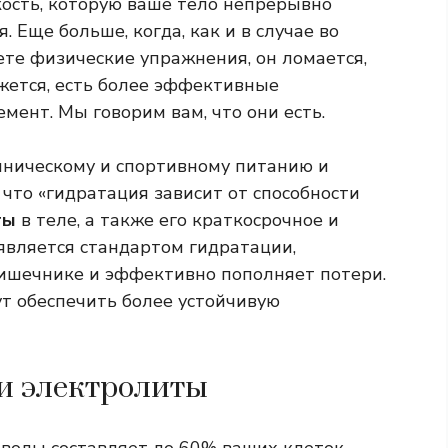
ость, которую ваше тело непрерывно
 Еще больше, когда, как и в случае во
те физические упражнения, он ломается,
ажется, есть более эффективные
мент. Мы говорим вам, что они есть.
иническому и спортивному питанию и
, что «гидратация зависит от способности
ты
в теле, а также его краткосрочное и
является стандартом гидратации,
кишечнике и эффективно пополняет потери.
ут обеспечить более устойчивую
и электролиты