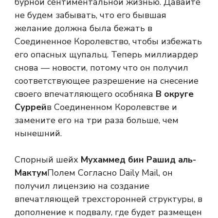
бурной сентиментальной жизнью. Давайте
не будем забывать, что его бывшая
желание должна была бежать в
Соединенное Королевство, чтобы избежать
его опасных щупальц. Теперь миллиардер
снова — новости, потому что он получил
соответствующее разрешение на снесение
своего впечатляющего особняка
В округе
Суррей
в Соединенном Королевстве и
замените его на три раза больше, чем
нынешний.
Спорный шейх
Мухаммед бин Рашид аль-
Мактум
Полем Согласно Daily Mail, он
получил лицензию на создание
впечатляющей трехсторонней структуры, в
дополнение к подвалу, где будет размещен