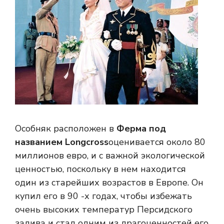
Особняк расположен в
Ферма под
названием Longcross
оценивается около 80
миллионов евро, и с важной экологической
ценностью, поскольку в нем находится
один из старейших возрастов в Европе. Он
купил его в 90 -х годах, чтобы избежать
очень высоких температур Персидского
залива и стал одним из драгоценностей его