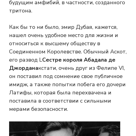
будущим амфибий, в частности, созданного
тритона.
Как бы то ни было, эмир Дубая, кажется,
нашел очень удобное место для жизни и
относиться к высшему обществу в
Соединенном Королевстве. Обычный Аскот,
его развод L
Сестре короля Абадала де
Джордана
кстати, очень друг из Фелипе VI,
он поставил под сомнение свое публичное
имидж, а также попытки побега его дочери
Латифы, которая была перехвачена и
поставила в соответствии с сильными
мерами безопасности.