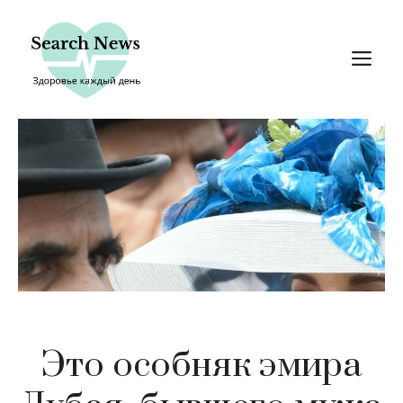
Перейти
к
М
содержимому
Это особняк эмира