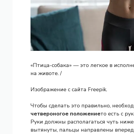
«Птица-собака» — это легкое в испол
на животе. /
Изображение с сайта Freepik.
Чтобы сделать это правильно, необход
четвероногое положение
то есть с р
Руки должны располагаться чуть ниже 
вытянуты, пальцы направлены вперед