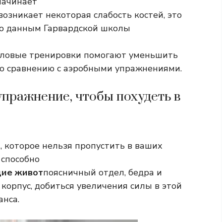
 начинает
возникает некоторая слабость костей, это
по данным Гарвардской школы
ловые тренировки помогают уменьшить
по сравнению с аэробными упражнениями.
пражнение, чтобы похудеть в
, которое нельзя пропустить в ваших
 способно
щие живот
поясничный отдел, бедра и
 корпус, добиться увеличения силы в этой
анса.