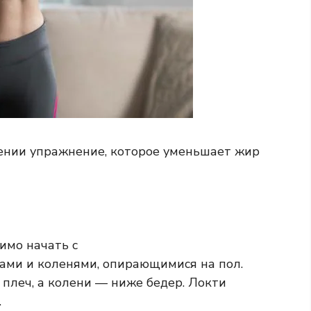
нении упражнение, которое уменьшает жир
имо начать с
уками и коленями, опирающимися на пол.
плеч, а колени — ниже бедер. Локти
.