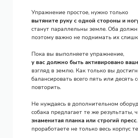
Упражнение простое, нужно только
вытяните руку с одной стороны и но
станут параллельны земле. Оба должн
поэтому важно не поднимать их слишк
Пока вы выполняете упражнение,
у вас должно быть активировано ваш
взгляд в землю. Как только вы достиг
балансировать всего пять или десять 
повторить.
Не нуждаясь в дополнительном оборуд
собака предлагает те же результаты, ч
знаменитая планка или строгий пресс
проработаете не только весь корпус т