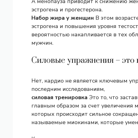
А менопауза приводит к снижению жен
эстрогена и прогестерона.
Набор жира у женщин
В этом возраст
эстрогена и повышения уровня тестост
вероятностью накапливается в тех обл
мужчин.
Силовые упражнения – это 
Нет, кардио не является ключевым уп
последним исследованиям,
силовая тренировка
Это то, что заста
главным образом за счет увеличения 
которых происходит сильное сокраще
называемые миокинами, которые умен