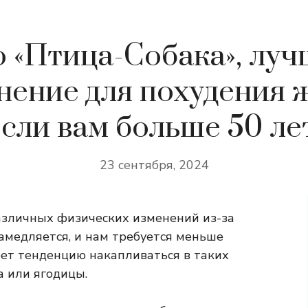
о «Птица-Собака», луч
ение для похудения 
если вам больше 50 лет
23 сентября, 2024
азличных физических изменений из-за
замедляется, и нам требуется меньше
еет тенденцию накапливаться в таких
а или ягодицы.