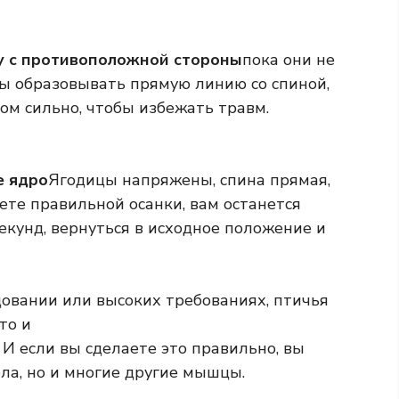
гу с противоположной стороны
пока они не
ы образовывать прямую линию со спиной,
ом сильно, чтобы избежать травм.
е ядро
Ягодицы напряжены, спина прямая,
нете правильной осанки, вам останется
секунд, вернуться в исходное положение и
овании или высоких требованиях, птичья
то и
. И если вы сделаете это правильно, вы
ела, но и многие другие мышцы.