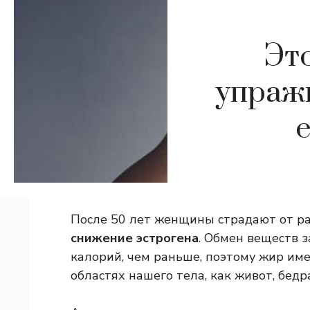
Эт
упражн
После 50 лет женщины страдают от р
снижение эстрогена
. Обмен веществ 
калорий, чем раньше, поэтому жир им
областях нашего тела, как живот, бедр