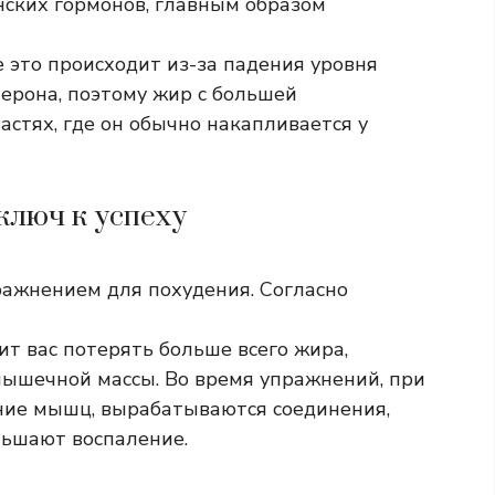
ских гормонов, главным образом
е это происходит из-за падения уровня
ерона, поэтому жир с большей
астях, где он обычно накапливается у
ключ к успеху
ражнением для похудения. Согласно
вит вас потерять больше всего жира,
мышечной массы. Во время упражнений, при
ние мышц, вырабатываются соединения,
ьшают воспаление.