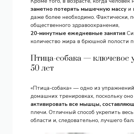
Кроме того, в возрасте, когда человек
заметно потерять мышечную массу
и 
даже более необходимо. Фактически, 
общественного здравоохранения,
20-минутные ежедневные занятия
Си
количество жира в брюшной полости 
Птица-собака — ключевое у
50 лет
«Птица-собака» — одно из упражнений
домашних тренировках, поскольку оно
активировать все мышцы, составляю
плечи. Отличный способ укрепить весь
области и, следовательно, лучшего бал