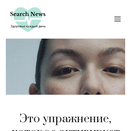
Перейти
к
М
содержимому
Это упражнение,