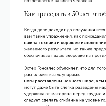
потребностям каждого человека.
Как приседать в 50 лет, ч
Когда дело доходит до получения все
вам такие упражнения, как приседани
важна техника и хорошее исполнени
желаемого результата, но также пре
обеспечивает ваше здоровье на протяж
Эстер Гонсалес объясняет, что для то
расположиться «с упором».
ноги расставлены немного шире, чем
могут даже быть слегка разведены нар
удерживают материал перед грудью или
следует сделать сгибание на уровне г