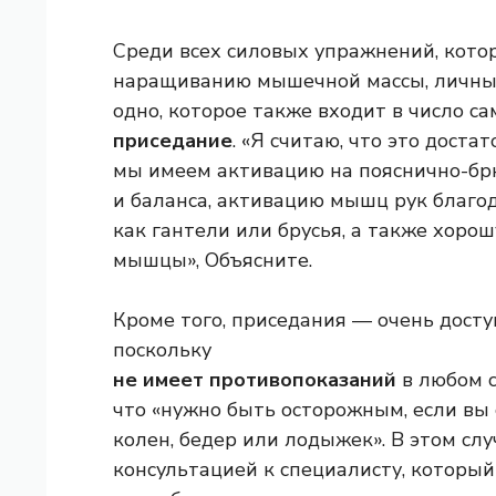
Среди всех силовых упражнений, кото
наращиванию мышечной массы, личный
одно, которое также входит в число с
приседание
. «Я считаю, что это дост
мы имеем активацию на пояснично-бр
и баланса, активацию мышц рук благо
как гантели или брусья, а также хоро
мышцы», Объясните.
Кроме того, приседания — очень досту
поскольку
не имеет противопоказаний
в любом с
что «нужно быть осторожным, если в
колен, бедер или лодыжек». В этом сл
консультацией к специалисту, которы