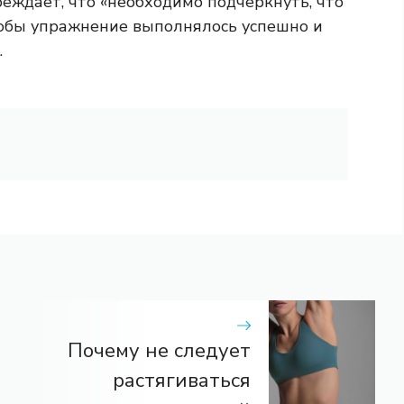
реждает, что «необходимо подчеркнуть, что
тобы упражнение выполнялось успешно и
.
Почему не следует
растягиваться