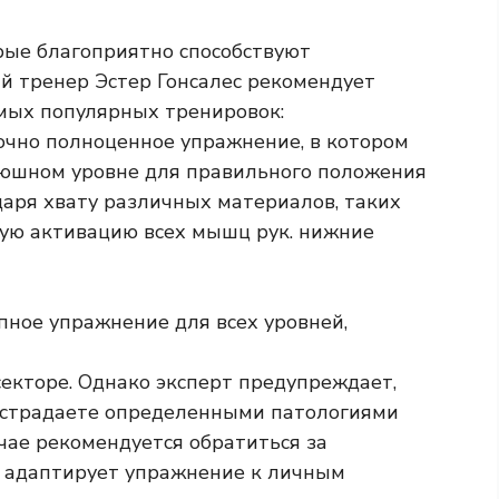
рые благоприятно способствуют
 тренер Эстер Гонсалес рекомендует
амых популярных тренировок:
аточно полноценное упражнение, в котором
юшном уровне для правильного положения
даря хвату различных материалов, таких
шую активацию всех мышц рук. нижние
пное упражнение для всех уровней,
екторе. Однако эксперт предупреждает,
ы страдаете определенными патологиями
учае рекомендуется обратиться за
й адаптирует упражнение к личным