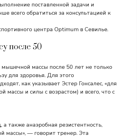
выполнение поставленной задачи и
чше всего обратиться за консультацией к
портивного центра Optimum в Севилье.
у после 50
 мышечной массы после 50 лет не только
зу для здоровья. Для этого
дходят, как указывает Эстер Гонсалес, «для
 массы и силы с возрастом) и всего, что с
ц
, а также анаэробная резистентность,
 массы», — говорит тренер. Эта