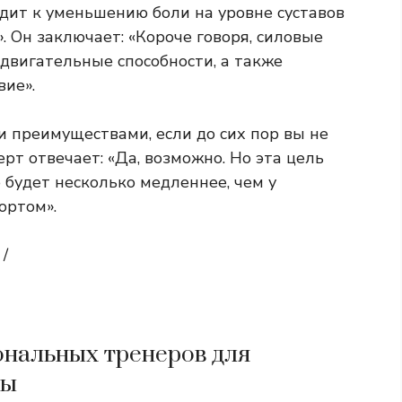
дит к уменьшению боли на уровне суставов
 Он заключает: «Короче говоря, силовые
вигательные способности, а также
вие».
и преимуществами, если до сих пор вы не
рт отвечает: «Да, возможно. Но эта цель
 будет несколько медленнее, чем у
ортом».
/
нальных тренеров для
сы