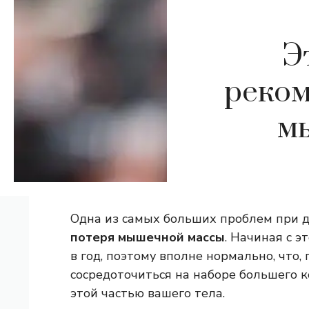
Э
реком
мы
Одна из самых больших проблем при д
потеря мышечной массы
. Начиная с э
в год, поэтому вполне нормально, что,
сосредоточиться на наборе большего 
этой частью вашего тела.