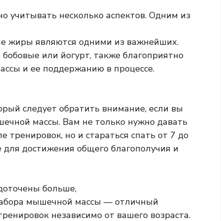
о учитывать несколько аспектов. Одним из
ные жиры являются одними из важнейших.
, бобовые или йогурт, также благоприятно
ссы и ее поддержанию в процессе.
орый следует обратить внимание, если вы
шечной массы. Вам не только нужно давать
 тренировок, но и стараться спать от 7 до
е для достижения общего благополучия и
едоточены больше,
набора мышечной массы — отличный
тренировок независимо от вашего возраста.