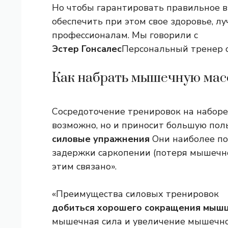
Но чтобы гарантировать правильное 
обеспечить при этом свое здоровье, лу
профессионалам. Мы говорили с
Эстер Гонсалес
Персональный тренер с
Как набрать мышечную масс
Сосредоточение тренировок на наборе
возможно, но и приносит большую поль
силовые упражнения
Они наиболее по
задержки саркопении (потеря мышечной
этим связано».
«Преимущества силовых тренировок
добиться хорошего сокращения мыш
мышечная сила и увеличение мышечной