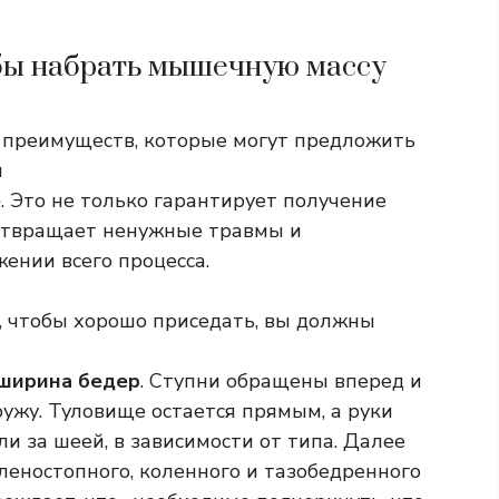
тобы набрать мышечную массу
х преимуществ, которые могут предложить
я
е
. Это не только гарантирует получение
дотвращает ненужные травмы и
ении всего процесса.
го, чтобы хорошо приседать, вы должны
 ширина бедер
. Ступни обращены вперед и
ужу. Туловище остается прямым, а руки
 за шеей, в зависимости от типа. Далее
оленостопного, коленного и тазобедренного