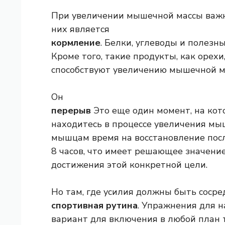
При увеличении мышечной массы важн
них является
кормление
. Белки, углеводы и полез
Кроме того, такие продукты, как орехи
способствуют увеличению мышечной ма
Он
перерыв
Это еще один момент, на кот
находитесь в процессе увеличения мы
мышцам время на восстановление после
8 часов, что имеет решающее значени
достижения этой конкретной цели.
Но там, где усилия должны быть соср
спортивная рутина
. Упражнения для 
вариант для включения в любой план 