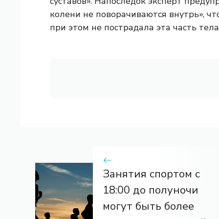
суставов». Напоследок эксперт предуп
колени не поворачиваются внутрь», ч
при этом не пострадала эта часть тела
Занятия спортом с
18:00 до полуночи
могут быть более