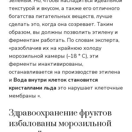
зеленый. Но, чтобы насладиться идеальной
текстурой и вкусом, а также его отличного
богатства питательных веществ, лучше
сделать это, когда она созревает. Таким
образом, вы должны позволить этилену и
ферментам работать. По словам эксперта,
«разоблачив их на крайнюю холоду
морозильной камеры (–18 ° C), эти
ферменты инактивированы,
останавливается на производстве этилена
и
Вода внутри клеток становится
кристаллами льда
это нарушает клеточные
мембраны ».
Здравоохранение фруктов
избалованы морозильной