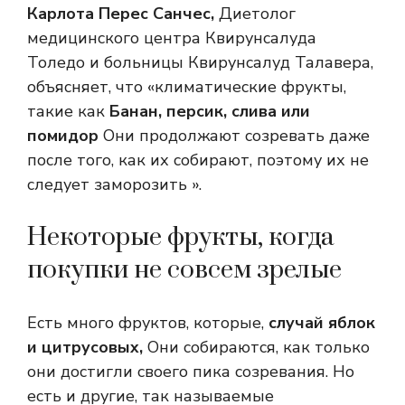
Карлота Перес Санчес,
Диетолог
медицинского центра Квирунсалуда
Толедо и больницы Квирунсалуд Талавера,
объясняет, что «климатические фрукты,
такие как
Банан, персик, слива или
помидор
Они продолжают созревать даже
после того, как их собирают, поэтому их не
следует заморозить ».
Некоторые фрукты, когда
покупки не совсем зрелые
Есть много фруктов, которые,
случай яблок
и цитрусовых,
Они собираются, как только
они достигли своего пика созревания. Но
есть и другие, так называемые