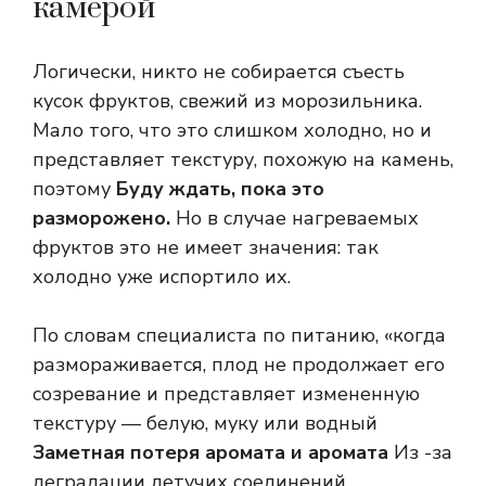
камерой
Логически, никто не собирается съесть
кусок фруктов, свежий из морозильника.
Мало того, что это слишком холодно, но и
представляет текстуру, похожую на камень,
поэтому
Буду ждать, пока это
разморожено.
Но в случае нагреваемых
фруктов это не имеет значения: так
холодно уже испортило их.
По словам специалиста по питанию, «когда
размораживается, плод не продолжает его
созревание и представляет измененную
текстуру — белую, муку или водный
Заметная потеря аромата и аромата
Из -за
деградации летучих соединений,