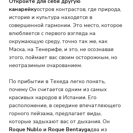
Откройте для себя другую
канарейку
остров контрастов, где природа,
история и культура находятся в
совершенной гармонии. Это место, которое
влюбляется с первого взгляда на
окружающую среду, точно так же, как
Маска, на Тенерифе, и это, не осознавая
этого, поймает вас своим осторожным, но
неотразимым очарованием.
По прибытии в Техеда легко понять,
почему
Он считается одним из самых
красивых народов в Испании. Его
расположение, в середине впечатляющего
горного пейзажа, предлагает виды,
которые задыхают вас от дыхания. Он
Roque Nublo и Roque Bentayga
два из