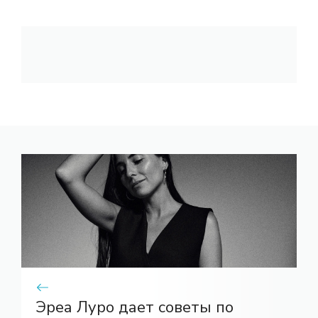
Эреа Луро дает советы по