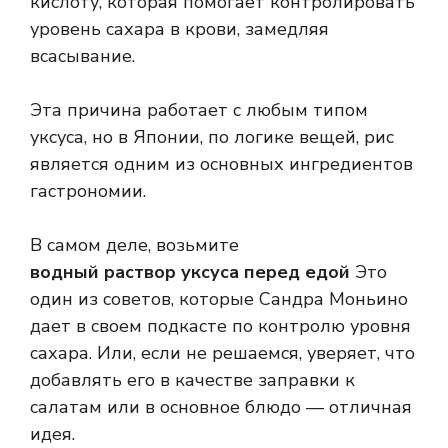
кислоту, которая помогает контролировать
уровень сахара в крови, замедляя
всасывание.
Эта причина работает с любым типом
уксуса, но в Японии, по логике вещей, рис
является одним из основных ингредиентов
гастрономии.
В самом деле, возьмите
водный раствор уксуса перед едой
Это
один из советов, которые Сандра Моньино
дает в своем подкасте по контролю уровня
сахара. Или, если не решаемся, уверяет, что
добавлять его в качестве заправки к
салатам или в основное блюдо — отличная
идея.