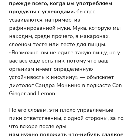
прежде всего, когда мы употребляем
продукты с углеводами.
быстро
усваиваются, например, из
рафинированной муки. Мука, ​​которую мы
находим, среди прочего, в макаронах,
слоеном тесте или тесте для пиццы.
«Возможно, вы не едите такую ​​пищу, но у
вас все еще есть пик, потому что ваш
организм имеет определенную
устойчивость к инсулину», — объясняет
диетолог Сандра Моньино в подкасте Con
Ginger and Lemon.
По его словам, эти плохо управляемые
пики ответственны, с одной стороны, за то,
что вскоре после еды
нам нужно положить что-нибудь сладкое