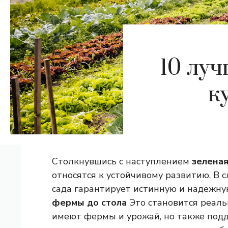
10 лу
к
Столкнувшись с наступлением
зеленая
относятся к устойчивому развитию. В 
сада гарантирует истинную и надежну
фермы до стола
Это становится реаль
имеют фермы и урожай, но также под