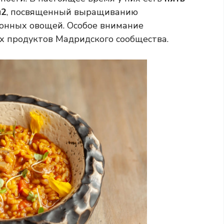
м2
, посвященный выращиванию
зонных овощей. Особое внимание
х продуктов Мадридского сообщества.