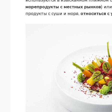
используются в изысканном пляжном б
морепродукты с местных рынков
) или
продукты с суши и моря.
относиться с