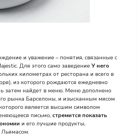
ождение и уважение – понятия, связанные с
jestic. Для этого само заведение
У него
ольких километрах от ресторана и всего в
оря), из которого рождаются ежедневно
ь затем найдет в меню. Меню дополнено
ого рынка Барселоны, и изысканным мясом
 которого является высшим символом
меняющееся письмо,
стремится показать
рономии
и его лучшие продукты,
 Льямасом.