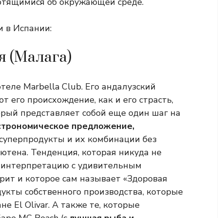
отящимися об окружающей среде.
 в Испании:
я (Малага)
теле Marbella Club. Его андалузский
т его происхождение, как и его страсть,
торый представляет собой еще один шаг на
строномическое предложение,
суперпродукты и их комбинации без
ютена. Тенденция, которая никуда не
ю интерпретацию с удивительным
рит и которое сам называет «Здоровая
дукты собственного производства, которые
е El Olivar. А также те, которые