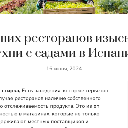
чших ресторанов изыс
ухни с садами в Испан
16 июня, 2024
 стирка,
Есть заведения, которые серьезно
случае ресторанов наличие собственного
ю отслеживаемость продукта. Это из
от
ностью в магазинах, которые не только
держивают местных поставщиков и