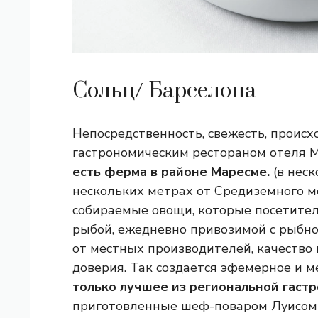
Сольц/ Барселона
Непосредственность, свежесть, происх
гастрономическим рестораном отеля Ma
есть ферма в районе Маресме.
(в неск
нескольких метрах от Средиземного м
собираемые овощи, которые посетител
рыбой, ежедневно привозимой с рыбн
от местных производителей, качество
доверия. Так создается эфемерное и 
только лучшее из региональной гаст
приготовленные шеф-поваром Луисом