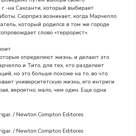
 г -на Саксанти, который выбирает
аботы. Сюрприз возникает, когда Марчелло
атель, который родился в том же городе
 сопровождает слово «террорист».
роит
оторые определяют жизнь, и делают это
рчелло и Тито, для тех, кто разделяет
ий, но это больше похоже на то, во что
сывает университетскую жизнь, его интриги
орая, вероятно, мало, чем один. Еще одна
igar. / Newton Compton Editores
igar. / Newton Compton Editores