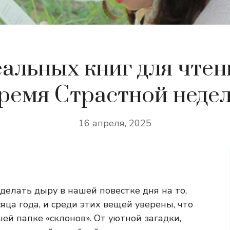
еальных книг для чтен
ремя Страстной неде
16 апреля, 2025
елать дыру в нашей повестке дня на то,
ца года, и среди этих вещей уверены, что
ей папке «склонов». От уютной загадки,