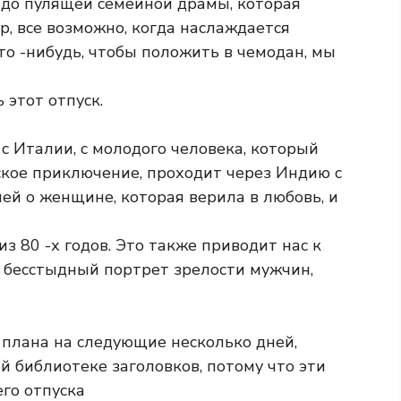
 до пулящей семейной драмы, которая
р, все возможно, когда наслаждается
то -нибудь, чтобы положить в чемодан, мы
этот отпуск.
с Италии, с молодого человека, который
кое приключение, проходит через Индию с
й о женщине, которая верила в любовь, и
з 80 -х годов. Это также приводит нас к
 бесстыдный портрет зрелости мужчин,
о плана на следующие несколько дней,
й библиотеке заголовков, потому что эти
го отпуска