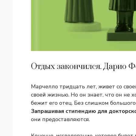
Отдых закончился. Дарио Ф
Марчелло тридцать лет, живет со своей
своей жизнью. Но он знает, что он не 
бежит его отец. Без слишком большого
Запрашивая стипендию для докторск
они предоставляются.
Конечно, исследование, которое будет