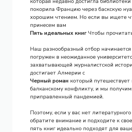
которая недавно достигла библиотеки
покорила Францию ​​через баскскую нуа
хорошим чтением. Но если вы ищете ч
принесем вам
Пять идеальных книг
Чтобы прочитать 
Наш разнообразный отбор начинается 
погружен в неожиданное университетс
захватывающей журналистской историе
достигает Алмерии с
Черный роман
который путешествует и
балканскому конфликту, и мы получим
приправленный пандемией.
Поэтому, если у вас нет литературног
обратите внимание и подходите к свое
пять книг идеально подходят для ваше