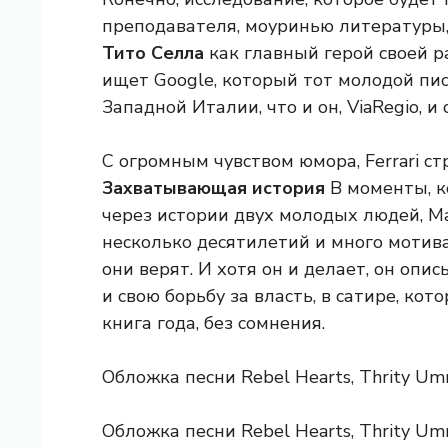
преподавателя, моуринью литературы,
Тито Селла
как главный герой своей р
ищет Google, который тот молодой пис
Западной Италии, что и он, ViaRegio, и
С огромным чувством юмора, Ferrari ст
Захватывающая история
В моменты, к
через истории двух молодых людей, Ма
несколько десятилетий и много мотивац
они верят. И хотя он и делает, он опи
и свою борьбу за власть, в сатире, кот
книга года, без сомнения.
Обложка песни Rebel Hearts, Thrity Umr
Обложка песни Rebel Hearts, Thrity Umr