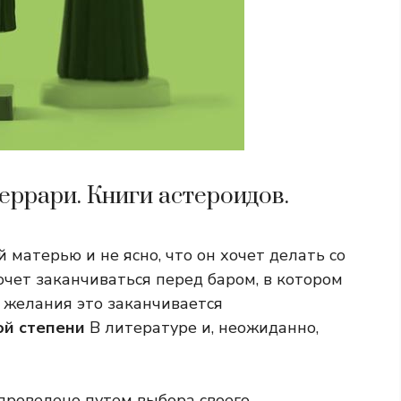
еррари. Книги астероидов.
 матерью и не ясно, что он хочет делать со
хочет заканчиваться перед баром, в котором
 желания это заканчивается
ой степени
В литературе и, неожиданно,
 проведено путем выбора своего