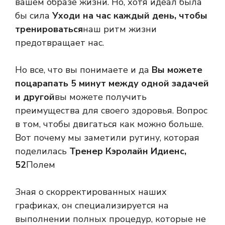
вашем образе жизни. Но, хотя идеал была
бы сила
Уходи на час каждый день, чтобы
тренироваться
наш ритм жизни
предотвращает нас.
Но все, что вы понимаете и да
Вы можете
поцарапать 5 минут между одной задачей
и другой
вы можете получить
преимущества для своего здоровья. Вопрос
в том, чтобы двигаться как можно больше.
Вот почему мы заметили рутину, которая
поделилась
Тренер Кэролайн Идиенс,
52
Полем
Зная о скорректированных наших
графиках, он специализируется на
выполнении полных процедур, которые не