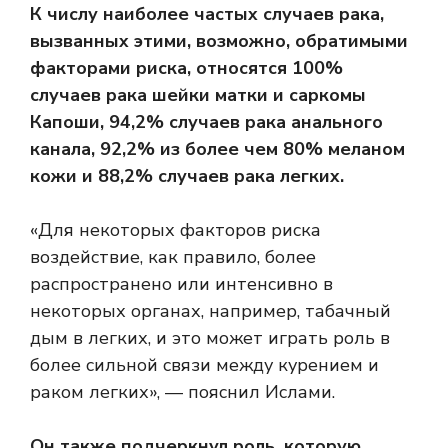
К числу наиболее частых случаев рака,
вызванных этими, возможно, обратимыми
факторами риска, относятся 100%
случаев рака шейки матки и саркомы
Капоши, 94,2% случаев рака анального
канала, 92,2% из более чем 80% меланом
кожи и 88,2% случаев рака легких.
«Для некоторых факторов риска
воздействие, как правило, более
распространено или интенсивно в
некоторых органах, например, табачный
дым в легких, и это может играть роль в
более сильной связи между курением и
раком легких», — пояснил Ислами.
Он также подчеркнул роль, которую