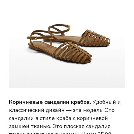
Коричневые сандалии крабов.
Удобный и
классический дизайн — эта модель. Это
сандалии в стиле краба с коричневой
замшей тканью. Это плоская сандалия,