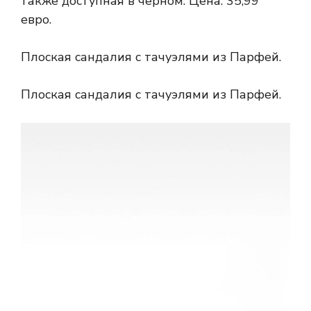
также доступная в черном. Цена: 35,99
евро.
Плоская сандалия с тачуэлями из Парфей.
Плоская сандалия с тачуэлями из Парфей.