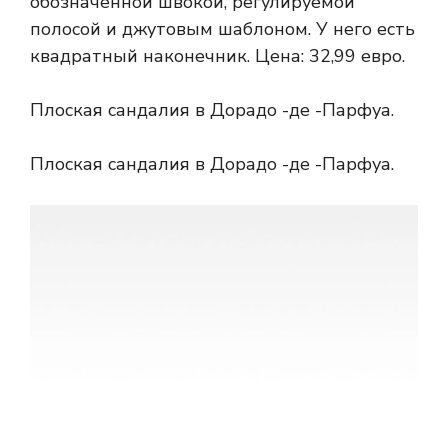
обозначенной швокой, регулируемой
полосой и джутовым шаблоном. У него есть
квадратный наконечник. Цена: 32,99 евро.
Плоская сандалия в Дорадо -де -Парфуа.
Плоская сандалия в Дорадо -де -Парфуа.