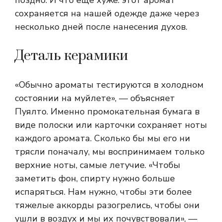
поздно. И что еще хуже: этот аромат
сохраняется на нашей одежде даже через
несколько дней после нанесения духов.
Деталь керамики
«Обычно ароматы тестируются в холодном
состоянии на муйлете», — объясняет
Пуялто. Именно промокательная бумага в
виде полоски или карточки сохраняет ноты
каждого аромата. Сколько бы мы его ни
трясли поначалу, мы воспринимаем только
верхние ноты, самые летучие. «Чтобы
заметить фон, спирту нужно больше
испаряться. Нам нужно, чтобы эти более
тяжелые аккорды разогрелись, чтобы они
ушли в воздух и мы их почувствовали», —