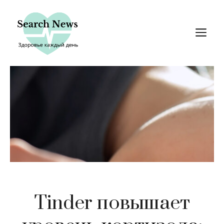
Перейти
к
М
содержимому
Tinder повышает