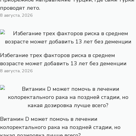
проводят лето.
8 августа, 2026
Избегание трех факторов риска в среднем
возрасте может добавить 13 лет без деменции
8 августа, 2026
Витамин D может помочь в лечении
колоректального рака на поздней стадии, но
какая дозировка лучше всего?