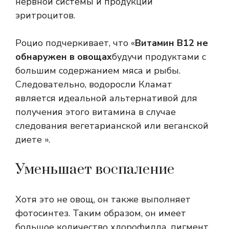
нервной системы и продукции
эритроцитов.
Роцио подчеркивает, что «
Витамин В12 не
обнаружен в овощах
будучи продуктами с
большим содержанием мяса и рыбы.
Следовательно, водоросли Кламат
является идеальной альтернативой для
получения этого витамина в случае
следования вегетарианской или веганской
диете ».
Уменьшает воспаление
Хотя это не овощ, он также выполняет
фотосинтез. Таким образом, он имеет
большое количество хлорофилла, пигмент,