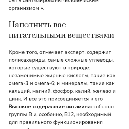
быть синтезированы человеческим
организмом ».
Наполнить вас
питательными веществами
Кроме того, отмечает эксперт, содержит
полисахариды, самые сложные углеводы,
которые существуют в природе:
незаменимые жирные кислоты, такие как
омега-3 и омега-6; и минералы, такие как
кальций, магний, фосфор, калий, железо и
цинк. И все это присоединяется к его
Высокое содержание витамина
особенно
группы B и, особенно, B12, необходимый
для правильного функционирования