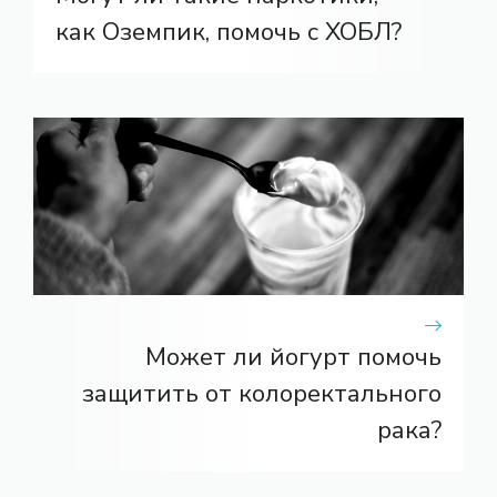
как Оземпик, помочь с ХОБЛ?
Может ли йогурт помочь
защитить от колоректального
рака?