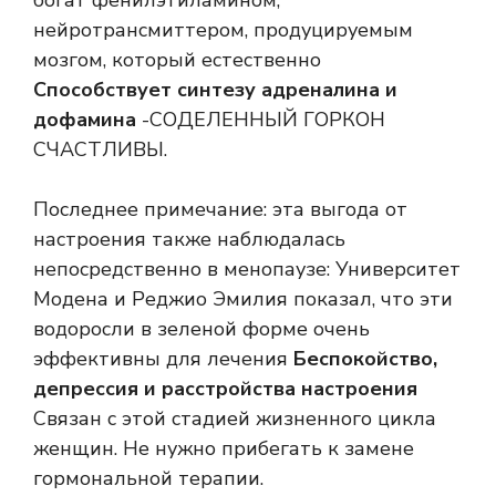
богат фенилэтиламином,
нейротрансмиттером, продуцируемым
мозгом, который естественно
Способствует синтезу адреналина и
дофамина
-СОДЕЛЕННЫЙ ГОРКОН
СЧАСТЛИВЫ.
Последнее примечание: эта выгода от
настроения также наблюдалась
непосредственно в менопаузе: Университет
Модена и Реджио Эмилия показал, что эти
водоросли в зеленой форме очень
эффективны для лечения
Беспокойство,
депрессия и расстройства настроения
Связан с этой стадией жизненного цикла
женщин. Не нужно прибегать к замене
гормональной терапии.