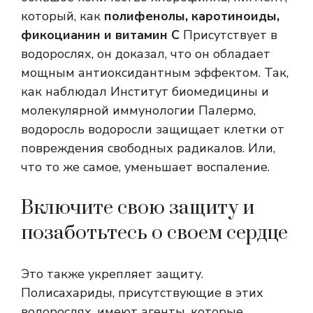
который, как
полифенолы, каротиноиды,
фикоцианин и витамин С
Присутствует в
водорослях, он доказал, что он обладает
мощным антиоксидантным эффектом. Так,
как наблюдал Институт биомедицины и
молекулярной иммунологии Палермо,
водоросль водоросли защищает клетки от
повреждения свободных радикалов. Или,
что то же самое, уменьшает воспаление.
Включите свою защиту и
позаботьтесь о своем сердце
Это также укрепляет защиту.
Полисахариды, присутствующие в этих
водорослях, имеют агенты, которые