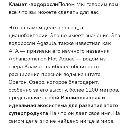
Кламат -водоросли
Полем Мы говорим вам
все, что вы можете сделать для вас.
Это на самом деле не овощ, а
цианобактерии. Это не имеет значения. Эта
водоросли Agazula, также известная как
AFA — признаки его научного названия
Aphanizomenon Flos Aquae — родом из
озера Кламат, наиболее обширного
расширения пресной воды из штата
Орегон. Озеро, которое благодарит,
особенно за его высоту, более 1200 метров,
представляет собой
Изолированная и
идеальная экосистема для развития этого
суперпродукта
На что он дает свое имя. На
самом деле, это не найдено нигде в мире.