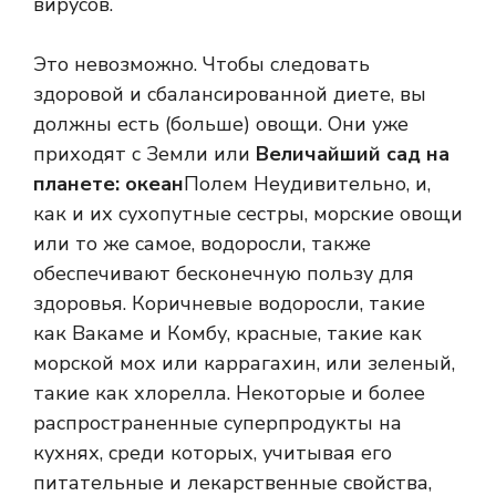
вирусов.
Это невозможно. Чтобы следовать
здоровой и сбалансированной диете, вы
должны есть (больше) овощи. Они уже
приходят с Земли или
Величайший сад на
планете: океан
Полем Неудивительно, и,
как и их сухопутные сестры, морские овощи
или то же самое, водоросли, также
обеспечивают бесконечную пользу для
здоровья. Коричневые водоросли, такие
как Вакаме и Комбу, красные, такие как
морской мох или каррагахин, или зеленый,
такие как хлорелла. Некоторые и более
распространенные суперпродукты на
кухнях, среди которых, учитывая его
питательные и лекарственные свойства,