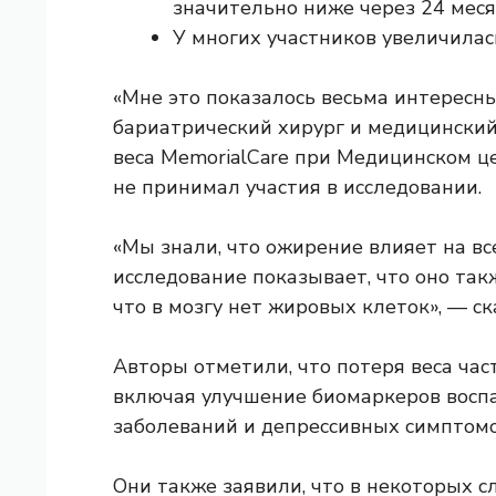
значительно ниже через 24 меся
У многих участников увеличилас
«Мне это показалось весьма интересны
бариатрический хирург и медицински
веса MemorialCare при Медицинском 
не принимал участия в исследовании.
«Мы знали, что ожирение влияет на вс
исследование показывает, что оно так
что в мозгу нет жировых клеток», — с
Авторы отметили, что потеря веса час
включая улучшение биомаркеров восп
заболеваний и депрессивных симптомо
Они также заявили, что в некоторых с