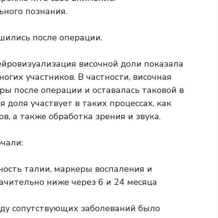
ьного познания.
ились после операции.
ейровизуализация височной доли показала
огих участников. В частности, височная
ры после операции и оставалась таковой в
 доля участвует в таких процессах, как
в, а также обработка зрения и звука.
чали:
ность талии, маркеры воспаления и
ачительно ниже через 6 и 24 месяца
оду сопутствующих заболеваний было