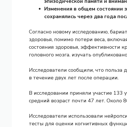
эпизодической памяти и вниман
Изменения в общем состоянии з
сохранялись через два года пос
Согласно новому исследованию, бариат
здоровья, помимо потери веса, включ
состояния здоровья, эффективности к
головного мозга.
изучать
опубликован
Исследователи сообщили, что польза 
в течение двух лет после операции.
В исследовании приняли участие 133 уч
средний возраст почти 47 лет. Около
Исследователи использовали нейропс
тесты для оценки когнитивных функций