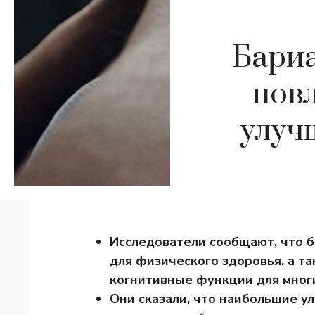
Бариа
повл
улуч
Исследователи сообщают, что б
для физического здоровья, а т
когнитивные функции для мног
Они сказали, что наибольшие у