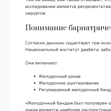
исследовании является репрезентати
хирургов.
Понимание бариатриче
Согласно данным, существует три осн
Национальный институт диабета, забо
Они включают:
Желудочный рукав
Желудочное шунтирование
Регулируемый желудочный бан
«Желудочный бандаж был популярен ок
рукав является наиболее распростран