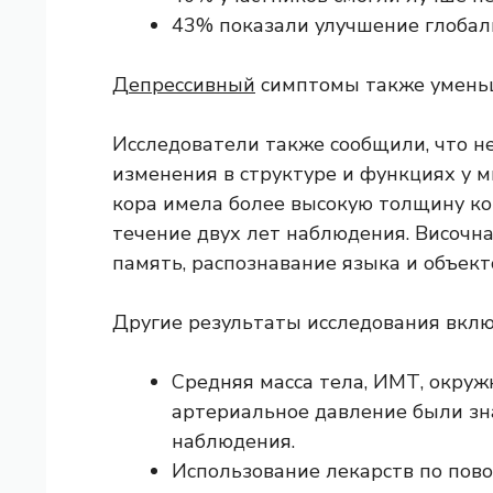
43% показали улучшение глобал
Депрессивный
симптомы также уменьш
Исследователи также сообщили, что н
изменения в структуре и функциях у мн
кора имела более высокую толщину ко
течение двух лет наблюдения. Височная
память, распознавание языка и объекто
Другие результаты исследования вклю
Средняя масса тела, ИМТ, окруж
артериальное давление были зн
наблюдения.
Использование лекарств по пов