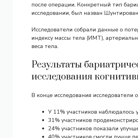
после операции. Конкретный тип бари
исследовании, был назван
Шунтирован
Исследователи собрали данные о потер
индексу массы тела (ИМТ), артериаль
веса тела.
Результаты бариатриче
исследования когнити
В конце исследования исследователи о
У 11% участников наблюдалось 
31% участников продемонстриро
24% участников показали улучше
40% участников смогли лучше п