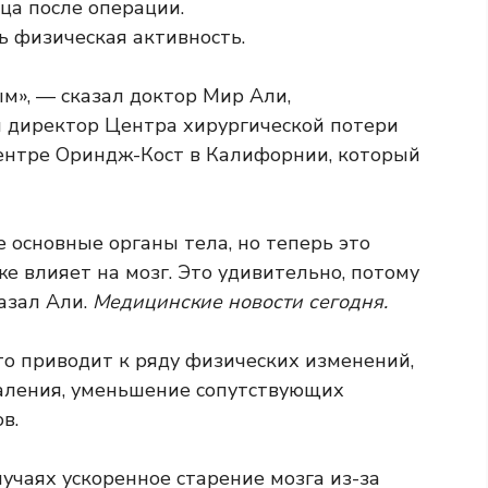
ца после операции.
ь физическая активность.
м», — сказал доктор Мир Али,
й директор Центра хирургической потери
центре Ориндж-Кост в Калифорнии, который
е основные органы тела, но теперь это
же влияет на мозг. Это удивительно, потому
казал Али.
Медицинские новости сегодня.
то приводит к ряду физических изменений,
аления, уменьшение сопутствующих
в.
лучаях ускоренное старение мозга из-за