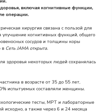
ии.
доровья, включая когнитивные функции,
ле операции.
рическая хирургия связана с пользой для
ая улучшение когнитивных функций, общего
ровеносных сосудов и толщины коры
о в
Сеть JAMA открыта.
для здоровья некоторых людей сохранялась
астника в возрасте от 35 до 55 лет,
 80% испытуемых составляли женщины.
ихологические тесты, МРТ и лабораторные
 исходно, а также через 6 и 24 месяца