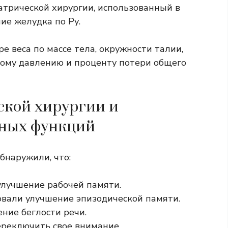
атрической хирургии, использованный в
ие желудка по Ру
.
е веса по массе тела, окружности талии,
ному давлению и проценту потери общего
ской хирургии и
вных функций
бнаружили, что:
улучшение рабочей памяти.
вали улучшение эпизодической памяти.
ние беглости речи.
ереключить свое внимание.