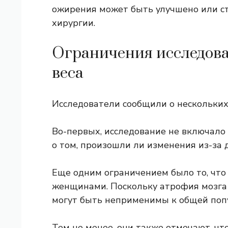
ожирения может быть улучшено или с
хирургии.
Ограничения исследов
веса
Исследователи сообщили о нескольких
Во-первых, исследование не включало
о том, произошли ли изменения из-за 
Еще одним ограничением было то, что
женщинами. Поскольку атрофия мозга 
могут быть неприменимы к общей поп
Тем не менее, они также отмечают, чт