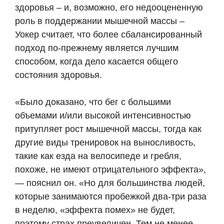
здоровья – и, возможно, его недооцененную
роль в поддержании мышечной массы –
Уокер считает, что более сбалансированный
подход по-прежнему является лучшим
способом, когда дело касается общего
состояния здоровья.
«Было доказано, что бег с большими
объемами и/или высокой интенсивностью
притупляет рост мышечной массы, тогда как
другие виды тренировок на выносливость,
такие как езда на велосипеде и гребля,
похоже, не имеют отрицательного эффекта»,
— пояснил он. «Но для большинства людей,
которые занимаются пробежкой два-три раза
в неделю, «эффекта помех» не будет,
поэтому страх преувеличен. Тем не менее,