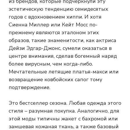
из брендов, которые подчеркнули эту
эстетическую тенденцию семидесятых
годов с вдохновением хиппи. И хотя
Сиенна Миллер или Кейт Мосс по-
прежнему являются эталоном этих
образов, такие знаменитости, как актриса
Дейзи Эдгар-Джонс, сумели оказаться в
центре внимания, сделав богемный наряд
более вирусным, чем когда-либо.
Мечтательные летящие платья-макси или
возвращение ковбойских сапог тому
подтверждение.
Это бестселлер сезона. Любая одежда этого
стиля – разумная покупка. Аналогично, для
этой моды типичны жакет с бахромой или
замшевая кожаная ткань, а также базовый