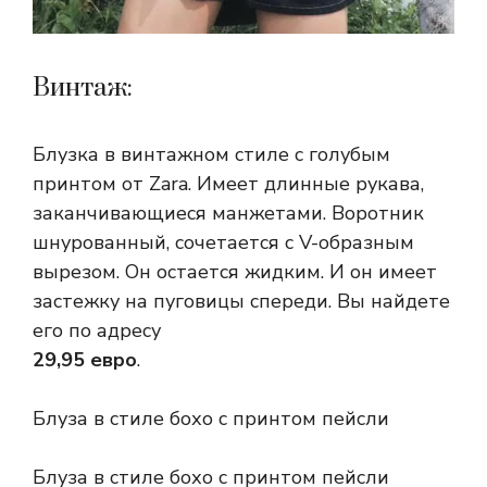
Винтаж:
Блузка в винтажном стиле с голубым
принтом от Zara. Имеет длинные рукава,
заканчивающиеся манжетами. Воротник
шнурованный, сочетается с V-образным
вырезом. Он остается жидким. И он имеет
застежку на пуговицы спереди. Вы найдете
его по адресу
29,95 евро
.
Блуза в стиле бохо с принтом пейсли
Блуза в стиле бохо с принтом пейсли