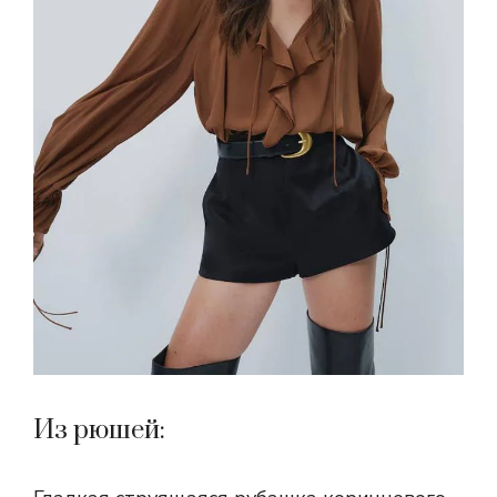
Из рюшей: