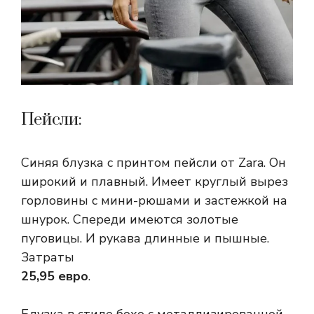
Пейсли:
Синяя блузка с принтом пейсли от Zara. Он
широкий и плавный. Имеет круглый вырез
горловины с мини-рюшами и застежкой на
шнурок. Спереди имеются золотые
пуговицы. И рукава длинные и пышные.
Затраты
25,95 евро
.
Блузка в стиле бохо с металлизированной