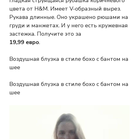
Гладкая струящаяся рубашка коричневого
цвета от H&M. Имеет V-образный вырез.
Рукава длинные. Оно украшено рюшами на
груди и манжетах. И у него есть кружевная
застежка. Получите это за
19,99 евро
.
Воздушная блузка в стиле бохо с бантом на
шее
Воздушная блузка в стиле бохо с бантом на
шее