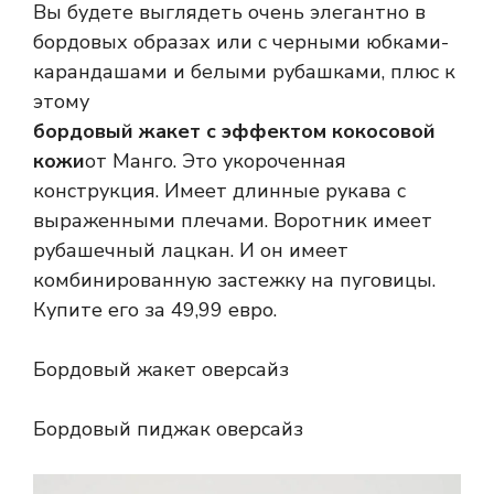
Вы будете выглядеть очень элегантно в
бордовых образах или с черными юбками-
карандашами и белыми рубашками, плюс к
этому
бордовый жакет с эффектом кокосовой
кожи
от Манго. Это укороченная
конструкция. Имеет длинные рукава с
выраженными плечами. Воротник имеет
рубашечный лацкан. И он имеет
комбинированную застежку на пуговицы.
Купите его за 49,99 евро.
Бордовый жакет оверсайз
Бордовый пиджак оверсайз