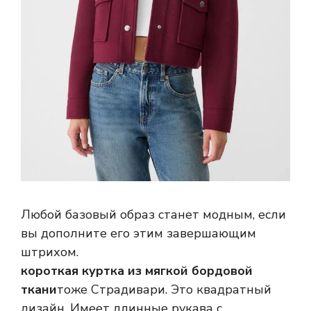
Любой базовый образ станет модным, если
вы дополните его этим завершающим
штрихом.
короткая куртка из мягкой бордовой
ткани
тоже Страдивари. Это квадратный
дизайн. Имеет длинные рукава с