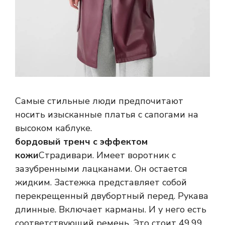
Самые стильные люди предпочитают
носить изысканные платья с сапогами на
высоком каблуке.
бордовый тренч с эффектом
кожи
Страдивари. Имеет воротник с
зазубренными лацканами. Он остается
жидким. Застежка представляет собой
перекрещенный двубортный перед. Рукава
длинные. Включает карманы. И у него есть
соответствующий ремень. Это стоит 49,99