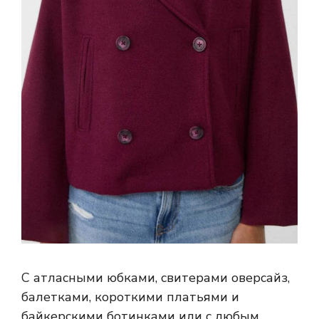
С атласными юбками, свитерами оверсайз,
балетками, короткими платьями и
байкерскими ботинками или с любым