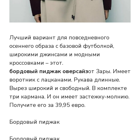
Лучший вариант для повседневного
осеннего образа с базовой футболкой,
широкими джинсами и модными
кроссовками – этот.
бордовый пиджак оверсайз
от Зары. Имеет
воротник с лацканами. Рукава длинные.
Вырез широкий и свободный. В комплекте
три кармана. И он имеет застежку-молнию.
Получите его за 39,95 евро.
Бордовый пиджак
Бордовый пиджак