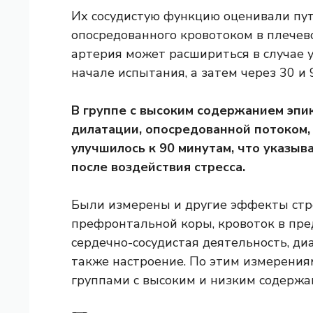
Их сосудистую функцию оценивали пу
опосредованного кровотоком в плечево
артерия может расшириться в случае у
начале испытания, а затем через 30 и 
В группе с высоким содержанием эпи
дилатации, опосредованной потоком,
улучшилось к 90 минутам, что указыв
после воздействия стресса.
Были измерены и другие эффекты стре
префронтальной коры, кровоток в пре
сердечно-сосудистая деятельность, ди
также настроение. По этим измерени
группами с высоким и низким содержа