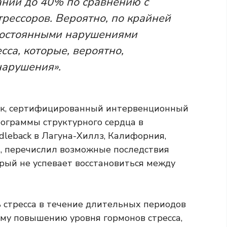
аний до 40% по сравнению с
трессоров. Вероятно, по крайней
 постоянными нарушениями
сса, которые, вероятно,
нарушения».
аук, сертифицированный интервенционный
ограммы структурного сердца в
dleback в Лагуна-Хиллз, Калифорния,
и, перечислил возможные последствия
орый не успевает восстановиться между
 стресса в течение длительных периодов
му повышению уровня гормонов стресса,