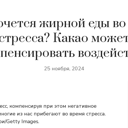
очется жирной еды во
стресса? Какао може
пенсировать воздейс
25 ноября, 2024
есс, компенсируя при этом негативное
ногие из нас прибегают во время стресса.
и/Getty Images.