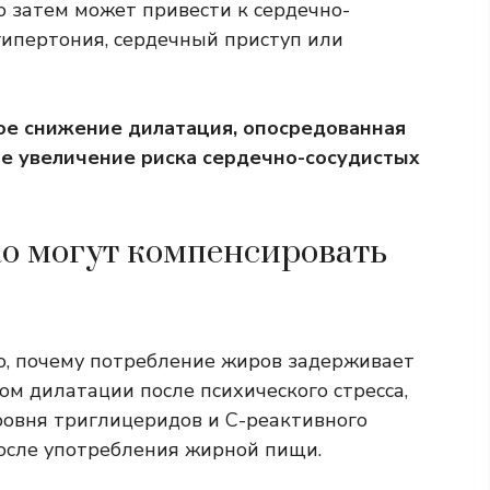
о затем может привести к сердечно-
гипертония, сердечный приступ или
ное снижение
дилатация, опосредованная
е увеличение риска сердечно-сосудистых
о могут компенсировать
но, почему потребление жиров задерживает
м дилатации после психического стресса,
ровня триглицеридов и С-реактивного
после употребления жирной пищи.