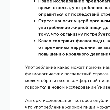
Новое исследование предполага
время стресса, употребление к
оправиться от последствий стре
Стресс наносит ущерб организм
употребление жирной пищи до и
тому, что организму потребует
Какао содержит флавоноиды, 
от временных нарушений, вызва
повышению кровяного давления
Употребление какао может помочь нам
физиологических последствий стресса,
можем обратиться к комфортной пище
говорится в новом исследовании Унив
Авторы исследования, которое опубли
что употребление жирной пищи может