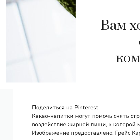
Вам х
ком
Поделиться на Pinterest
Какао-напитки могут помочь снять стр
воздействие жирной пищи, к которой м
Изображение предоставлено: Грейс Кэр