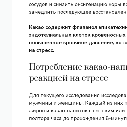
сосудов и снизить оксигенацию коры в
замедлить последующее восстановлен
Какао содержит флаванол эпикатехин
эндотелиальных клеток кровеносных 
повышенное кровяное давление, кото
на стресс.
Потребление какао-нап
реакцией на стресс
Для текущего исследования исследова
мужчины и женщины. Каждый из них 
жиров и какао-напиток с высоким или
полтора часа до прохождения 8-минутн