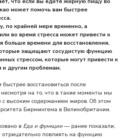
ет, что если вы едите жирную пищу во
акао может помочь вам быстрее
сса.
у, по крайней мере временно, а
ли во время стресса может привести к
ся больше времени для восстановления.
которые защищают сосудистую функцию
нных стрессом, которые могут привести к
 и другим проблемам.
 быстрее восстановиться после
 несмотря на то, что в такие моменты мы
 с высоким содержанием жиров. Об этом
ерситета Бирмингема в Великобритании.
ковано в
Еда и функции
— ранее показали,
 отрицательно повлиять на функцию