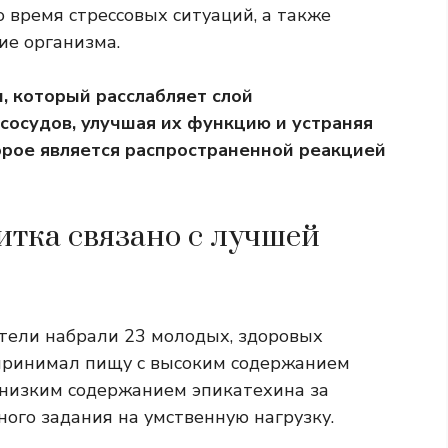
о время стрессовых ситуаций, а также
ие организма.
, который расслабляет слой
сосудов, улучшая их функцию и устраняя
рое является распространенной реакцией
итка связано с лучшей
тели набрали 23 молодых, здоровых
принимал пищу с высоким содержанием
 низким содержанием эпикатехина за
ого задания на умственную нагрузку.