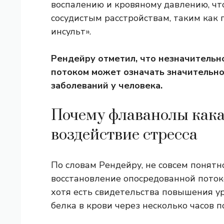
воспалению и кровяному давлению, чт
сосудистым расстройствам, таким как 
инсульт».
Рендейру отметил, что незначитель
потоком
может означать значительно
заболеваний у человека.
Почему флаванолы кака
воздействие стресса
По словам Рендейру, не совсем понят
восстановление опосредованной потоко
хотя есть свидетельства повышения у
белка в крови через несколько часов 