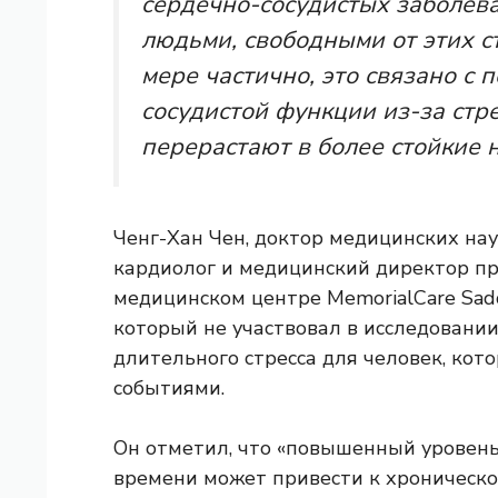
сердечно-сосудистых заболев
людьми, свободными от этих с
мере частично, это связано с
сосудистой функции из-за стре
перерастают в более стойкие 
Ченг-Хан Чен, доктор медицинских н
кардиолог и медицинский директор пр
медицинском центре MemorialCare Sad
который не участвовал в исследовани
длительного стресса для человек, кот
событиями.
Он отметил, что «повышенный уровень
времени может привести к хроническо