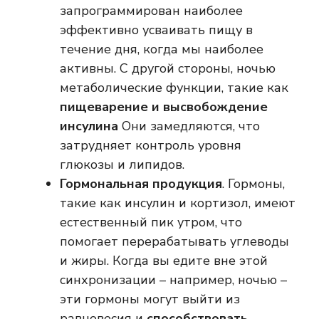
запрограммирован наиболее
эффективно усваивать пищу в
течение дня, когда мы наиболее
активны. С другой стороны, ночью
метаболические функции, такие как
пищеварение и высвобождение
инсулина
Они замедляются, что
затрудняет контроль уровня
глюкозы и липидов.
Гормональная продукция
. Гормоны,
такие как инсулин и кортизол, имеют
естественный пик утром, что
помогает перерабатывать углеводы
и жиры. Когда вы едите вне этой
синхронизации – например, ночью –
эти гормоны могут выйти из
равновесия и
способствовать