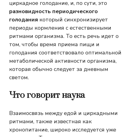
циркадное голодание, и, по сути, это
разновидность периодического
голодания
который синхронизирует
периоды кормления с естественными
ритмами организма. То есть речь идет о
том, чтобы время приема пищи и
голодания соответствовало оптимальной
метаболической активности организма,
которая обычно следует за дневным
светом.
Что говорит наука
Взаимосвязь между едой и циркадными
ритмами, также известная как
хронопитание, широко исследуется уже