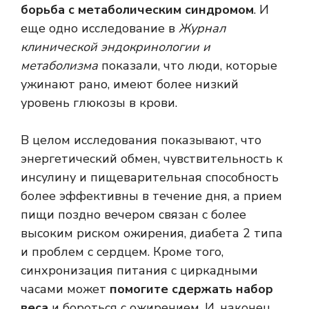
борьба с метаболическим синдромом
. И
еще одно исследование в
Журнал
клинической эндокринологии и
метаболизма
показали, что люди, которые
ужинают рано, имеют более низкий
уровень глюкозы в крови.
В целом исследования показывают, что
энергетический обмен, чувствительность к
инсулину и пищеварительная способность
более эффективны в течение дня, а прием
пищи поздно вечером связан с более
высоким риском ожирения, диабета 2 типа
и проблем с сердцем. Кроме того,
синхронизация питания с циркадными
часами может
помогите сдержать набор
веса
и бороться с ожирением. И, наконец,