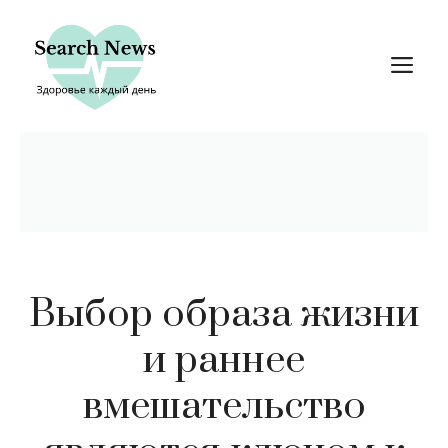
Перейти
к
М
содержимому
Выбор образа жизни
и раннее
вмешательство