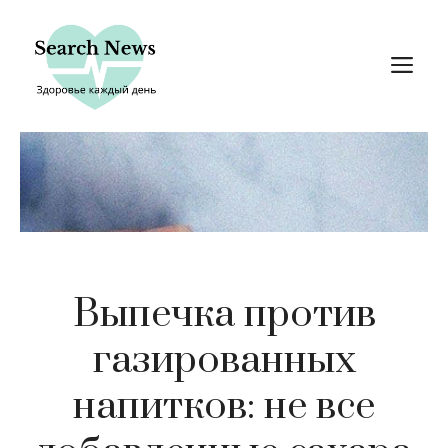
Перейти
к
М
содержимому
Выпечка против
газированных
напитков: не все