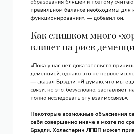
образования бляшек и поэтому считают
правильном балансе необходимы для 
функционирования», — добавил он.
Как слишком много «хо
влияет на риск деменц
«Пока у нас нет доказательств причи
деменцией; однако это не первое иссл
— сказал Брэдли. «Я думаю, что мы ещ
связи, но это, безусловно, заставляет 
полно исследовать эту взаимосвязь».
Некоторые возможные объяснения свя
себя совершенно иначе в мозге по ср
Брэдли. Холестерин ЛПВП может прив