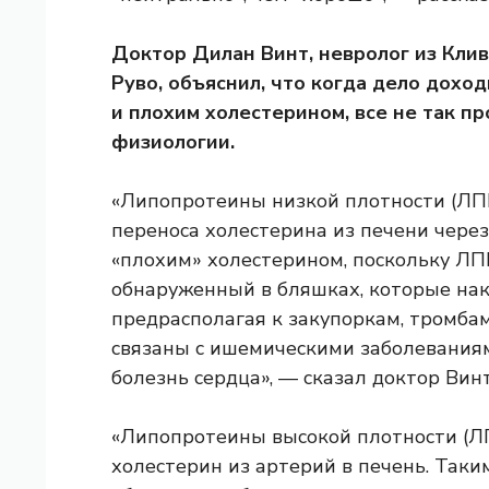
Доктор Дилан Винт, невролог из Клив
Руво, объяснил, что когда дело дох
и плохим холестерином, все не так пр
физиологии.
«Липопротеины низкой плотности (Л
переноса холестерина из печени чере
«плохим» холестерином, поскольку ЛП
обнаруженный в бляшках, которые нак
предрасполагая к закупоркам, тромба
связаны с ишемическими заболеваниям
болезнь сердца», — сказал доктор Винт
«Липопротеины высокой плотности (Л
холестерин из артерий в печень. Таки