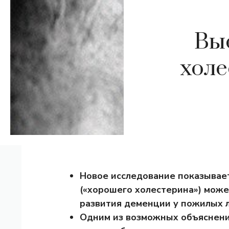
Вы
холе
Новое исследование показывае
(«хорошего холестерина») може
развития деменции у пожилых 
Одним из возможных объяснени