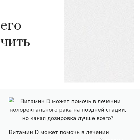
его
ичить
Витамин D может помочь в лечении