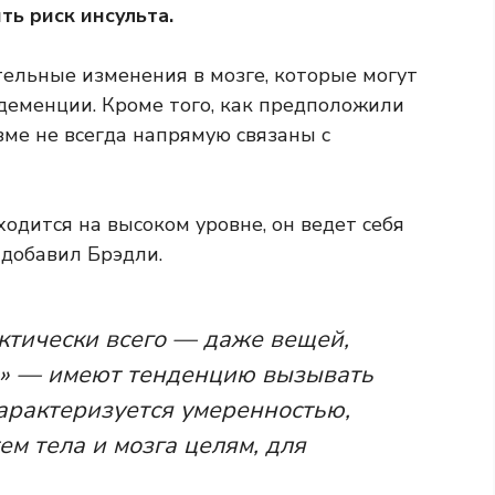
ть риск инсульта.
ельные изменения в мозге, которые могут
деменции. Кроме того, как предположили
зме не всегда напрямую связаны с
одится на высоком уровне, он ведет себя
 добавил Брэдли.
ктически всего — даже вещей,
и» — имеют тенденцию вызывать
арактеризуется умеренностью,
ем тела и мозга целям, для