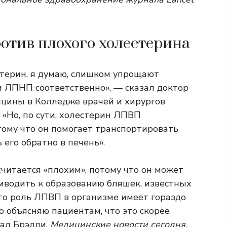
отив плохого холестерина
терин, я думаю, слишком упрощают
 ЛПНП соответственно», — сказал доктор
ицины в Колледже врачей и хирургов
 «Но, по сути, холестерин ЛПВП
тому что он помогает транспортировать
 его обратно в печень».
читается «плохим», потому что он может
риводить к образованию бляшек, известных
что роль ЛПВП в организме имеет гораздо
о объясняю пациентам, что это скорее
зал Брэдли.
Медицинские новости сегодня.