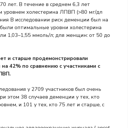
0 лет. В течение в среднем 6,3 лет
м уровнем холестерина ЛПВП (>80 мг/дл
ания В исследовании риск деменции был на
о были оптимальные уровни холестерина
ли 1,03–1,55 ммоль/л; для женщин: от 50 до
 лет и старше продемонстрировали
на 42% по сравнению с участниками с
ПВП.
следования у 2709 участников был очень
и этом 38 случаев деменции у тех, кто
внем, и 101 у тех, кто 75 лет и старше, с
иональное здравоохранение журнала Lancet