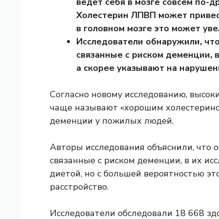
ведет себя в мозге совсем по-д
Холестерин ЛПВП может привес
в головном мозге это может уве
Исследователи обнаружили, что
связанные с риском деменции, в
а скорее указывают на нарушен
Согласно новому исследованию
,
высоки
чаще называют «хорошим холестерино
деменции у пожилых людей.
Авторы исследования объяснили, что 
связанные с риском деменции, в их ис
диетой, но с большей вероятностью эт
расстройство.
Исследователи обследовали 18 668 зд