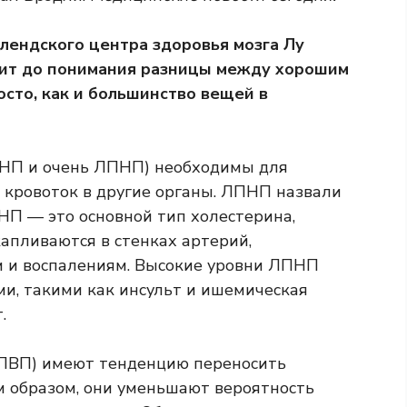
лендского центра здоровья мозга Лу
одит до понимания разницы между хорошим
осто, как и большинство вещей в
ПНП и очень ЛПНП) необходимы для
з кровоток в другие органы. ЛПНП назвали
НП — это основной тип холестерина,
апливаются в стенках артерий,
м и воспалениям. Высокие уровни ЛПНП
и, такими как инсульт и ишемическая
.
ПВП) имеют тенденцию переносить
м образом, они уменьшают вероятность