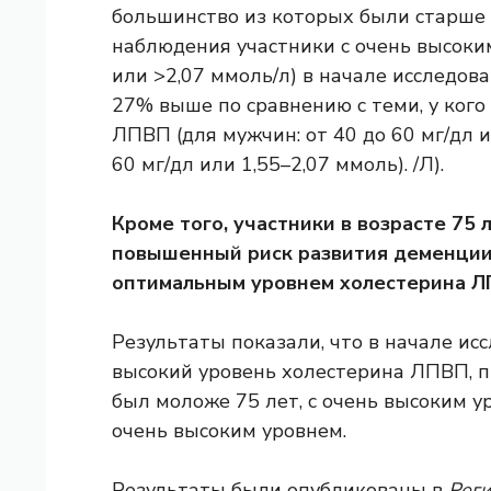
большинство из которых были старше 7
наблюдения участники с очень высоки
или >2,07 ммоль/л) в начале исследов
27% выше по сравнению с теми, у ког
ЛПВП (для мужчин: от 40 до 60 мг/дл и
60 мг/дл или 1,55–2,07 ммоль). /Л).
Кроме того, участники в возрасте 75
повышенный риск развития деменции 
оптимальным уровнем холестерина Л
Результаты показали, что в начале ис
высокий уровень холестерина ЛПВП, пр
был моложе 75 лет, с очень высоким уро
очень высоким уровнем.
Результаты были опубликованы в
Рег