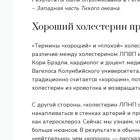
– Западная часть Тихого океана
.
Хороший холестерин пр
«Термины «хороший» и «плохой» холес
различия между холестерином ЛПВП и
Кори Брэдли, кардиолог и доцент мед
Вагелоса Колумбийского университета.
традиционно считается «хорошим», по
холестерин из кровотока и возвращать
С другой стороны, «холестерин ЛПНП с
накапливаться в стенках артерий и п
как атеросклероз. Сейчас мы узнаем, 
больше нюансов. В результате я обычн
«нейтрально», чем «хорошо», — расска