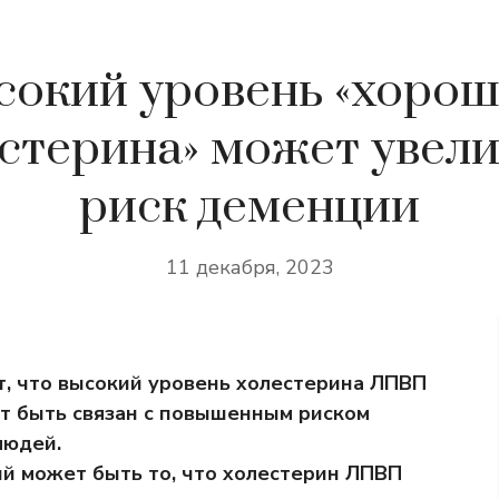
сокий уровень «хорош
стерина» может увел
риск деменции
11 декабря, 2023
т, что высокий уровень холестерина ЛПВП
т быть связан с повышенным риском
людей.
й может быть то, что холестерин ЛПВП