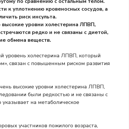
ругому по сравнению с остальным телом.
ти к уплотнению кровеносных сосудов, а
личить риск инсульта.
 высокие уровни холестерина ЛПВП,
стречаются редко и не связаны с диетой,
ие обмена веществ.
й уровень холестерина ЛПВП, который
м», связан с повышенным риском развития
очень высокие уровни холестерина ЛПВП,
следовании были редкостью и не связаны с
о указывает на метаболическое
оровых участников пожилого возраста,