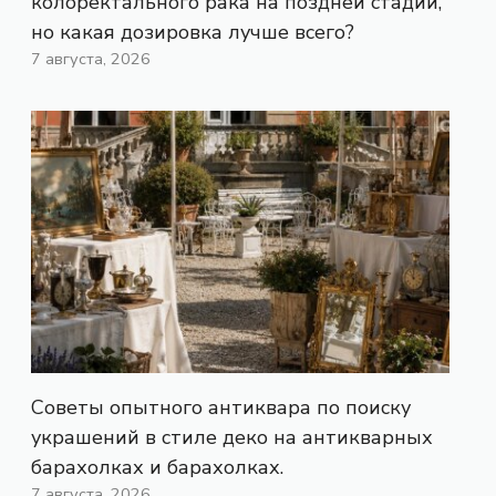
колоректального рака на поздней стадии,
но какая дозировка лучше всего?
7 августа, 2026
Советы опытного антиквара по поиску
украшений в стиле деко на антикварных
барахолках и барахолках.
7 августа, 2026