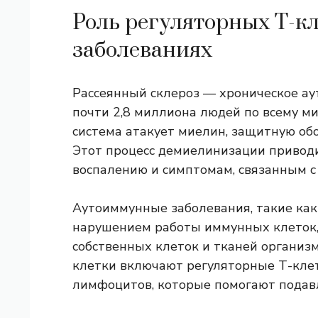
Роль регуляторных Т-к
заболеваниях
Рассеянный склероз — хроническое а
почти
2,8 миллиона
людей по всему ми
система атакует миелин, защитную об
Этот процесс демиелинизации привод
воспалению и симптомам, связанным с
Аутоиммунные заболевания, такие как
нарушением работы иммунных клеток,
собственных клеток и тканей органи
клетки включают регуляторные Т-клет
лимфоцитов, которые помогают подав