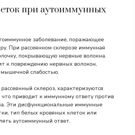
леток при аутоиммунных
утоиммунное заболевание, поражающее
ру. При рассеянном склерозе иммунная
олочку, покрывающую нервные волокна.
ит к повреждению нервных волокон,
 мышечной слабостью.
 рассеянный склероз, характеризуются
 что приводит к иммунному ответу против
зма. Эти дисфункциональные иммунные
ки, тип белых кровяных клеток или
лять аутоиммунный ответ.