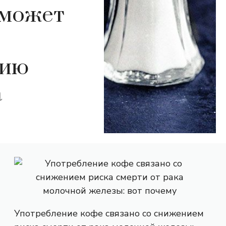
 может
тию
а
Употребление кофе связано со снижением