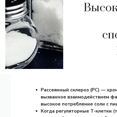
Высок
сп
Рассеянный склероз (РС) — хро
вызванное взаимодействием фа
высокое потребление соли с пи
Когда регуляторные Т-клетки (