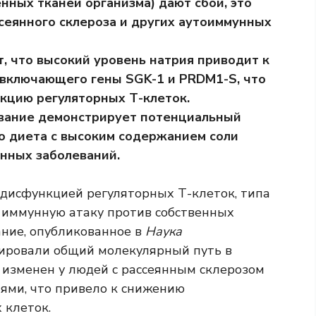
нных тканей организма) дают сбой, это
сеянного склероза и других аутоиммунных
, что высокий уровень натрия приводит к
 включающего гены SGK-1 и PRDM1-S, что
кцию регуляторных Т-клеток.
ование демонстрирует потенциальный
о диета с высоким содержанием соли
нных заболеваний.
дисфункцией регуляторных Т-клеток, типа
 иммунную атаку против собственных
ание, опубликованное в
Наука
ровали общий молекулярный путь в
 изменен у людей с рассеянным склерозом
ями, что привело к снижению
 клеток.