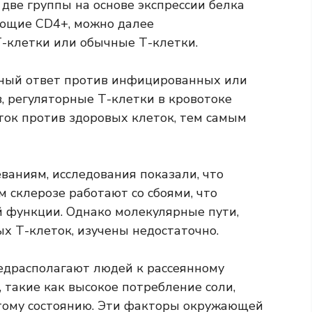
две группы на основе экспрессии белка
ующие CD4+, можно далее
-клетки или обычные Т-клетки.
ный ответ против инфицированных или
, регуляторные Т-клетки в кровотоке
ок против здоровых клеток, тем самым
аниям, исследования показали, что
 склерозе работают со сбоями, что
 функции. Однако молекулярные пути,
 Т-клеток, изучены недостаточно.
едрасполагают людей к рассеянному
 такие как высокое потребление соли,
этому состоянию. Эти факторы окружающей