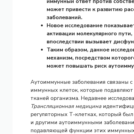
иммунный ответ против собстве
может привести к развитию рас
заболеваний.
Новое исследование показывает
активации молекулярного пути,
впоследствии вызывает дисфун
Таким образом, данное исслед
механизм, посредством которог
может повышать риск аутоимму
Аутоиммунные заболевания связаны с 
иммунных клеток, которые подавляют
тканей организма. Недавнее исследов
Трансляционная медицина
идентифици
регуляторных Т-клетках, который был
и другими аутоиммунными заболевани
подавляющей функции этих иммунных