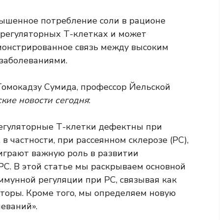
вышенное потребление соли в рационе
 регуляторных Т-клетках и может
емонстрированное
связь между высоким
 заболеваниями
.
Томокадзу Сумида, профессор Йельской
кие новости сегодня
:
регуляторные Т-клетки дефектны при
в частности, при рассеянном склерозе (РС),
 играют важную роль в развитии
РС. В этой статье мы раскрываем основной
ммунной регуляции при РС, связывая как
кторы. Кроме того, мы определяем новую
еваний».