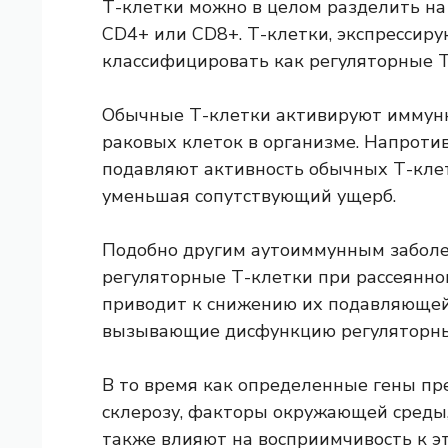
Т-клетки можно в целом разделить на 
CD4+ или CD8+. Т-клетки, экспрессир
классифицировать как регуляторные Т
Обычные Т-клетки активируют иммун
раковых клеток в организме. Напротив
подавляют активность обычных Т-клет
уменьшая сопутствующий ущерб.
Подобно другим аутоиммунным заболев
регуляторные Т-клетки при рассеянном
приводит к снижению их подавляющей
вызывающие дисфункцию регуляторных
В то время как определенные гены пр
склерозу, факторы окружающей среды,
также влияют на восприимчивость к 