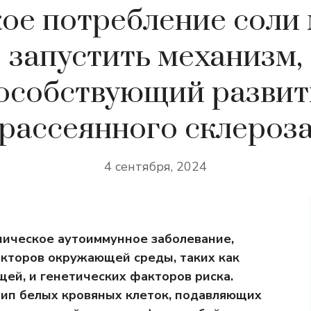
ое потребление соли
запустить механизм,
особствующий разви
рассеянного склероз
4 сентября, 2024
ническое аутоиммунное заболевание,
кторов окружающей среды, таких как
щей, и генетических факторов риска.
тип белых кровяных клеток, подавляющих