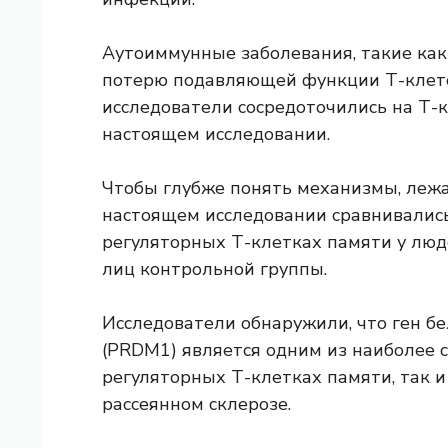
Аутоиммунные заболевания, такие как
потерю подавляющей функции Т-клето
исследователи сосредоточились на Т-к
настоящем исследовании.
Чтобы глубже понять механизмы, лежащ
настоящем исследовании сравнивались
регуляторных Т-клетках памяти у люд
лиц контрольной группы.
Исследователи обнаружили, что ген б
(PRDM1) является одним из наиболее 
регуляторных Т-клетках памяти, так 
рассеянном склерозе.