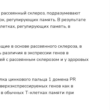
 рассеянный склероз, подразумевают
к, регулирующих память. В результате
летках, регулирующих память, в
ие в основе рассеянного склероза, в
 различия в экспрессии генов в
ей с рассеянным склерозом и у здоровых
елка цинкового пальца 1 домена PR
сверхэкспрессируемых генов как в
и в обычных Т-клетках памяти при