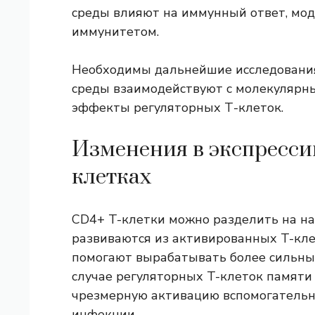
среды влияют на иммунный ответ, моду
иммунитетом.
Необходимы дальнейшие исследования
среды взаимодействуют с молекулярн
эффекты регуляторных Т-клеток.
Изменения в экспрессии
клетках
CD4+ T-клетки можно разделить на на
развиваются из активированных T-кл
помогают вырабатывать более сильный
случае регуляторных T-клеток памяти
чрезмерную активацию вспомогательн
инфекции.