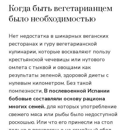
Когда быть вегетарианцем
было необходимостью
Нет недостатка в шикарных веганских
ресторанах и гуру вегетарианской
кулинарии, которые восхваляют пользу
крестьянской чечевицы или нутового
омлета с тыквой и овощами как
результаты зеленой, здоровой диеты с
нулевым километром. Без такой
помпезности,
В послевоенной Испании
бобовые составляли основу рациона
многих семей.
для которых употребление
свежего мяса или рыбы было недоступной
роскошью. Или что его принесли на стол