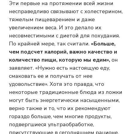
Эти первые на протяжении всей жизни
несправедливо связывают с холестерином,
тяжелым пищеварением и даже
увеличением веса. И это делало их
несовместимыми с диетой для похудания.
По крайней мере, так считали.
«Больше,
чем подсчет калорий, важно качество и
количество пищи, которую мы едим»,
он
заявляет. «Нужно есть настоящую еду,
смаковать ее и получать от нее
удовольствие». Хотя это правда, что
некоторые традиционные блюда из ложки
могут быть энергетически насыщенными,
верно также и то, что их рекомендуют
гораздо больше, чем многие продукты,
подвергшиеся ультраобработке,
присутствующие в сегодняшнем рационе.