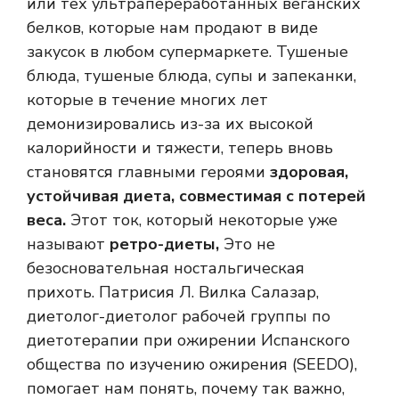
или тех ультрапереработанных веганских
белков, которые нам продают в виде
закусок в любом супермаркете. Тушеные
блюда, тушеные блюда, супы и запеканки,
которые в течение многих лет
демонизировались из-за их высокой
калорийности и тяжести, теперь вновь
становятся главными героями
здоровая,
устойчивая диета, совместимая с потерей
веса.
Этот ток, который некоторые уже
называют
ретро-диеты,
Это не
безосновательная ностальгическая
прихоть. Патрисия Л. Вилка Салазар,
диетолог-диетолог рабочей группы по
диетотерапии при ожирении Испанского
общества по изучению ожирения (SEEDO),
помогает нам понять, почему так важно,