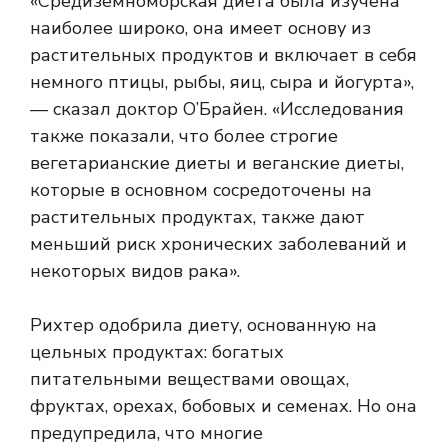
«Средиземноморская диета была изучена
наиболее широко, она имеет основу из
растительных продуктов и включает в себя
немного птицы, рыбы, яиц, сыра и йогурта»,
— сказал доктор О’Брайен. «Исследования
также показали, что более строгие
вегетарианские диеты и веганские диеты,
которые в основном сосредоточены на
растительных продуктах, также дают
меньший риск хронических заболеваний и
некоторых видов рака».
Рихтер одобрила диету, основанную на
цельных продуктах: богатых
питательными веществами овощах,
фруктах, орехах, бобовых и семенах. Но она
предупредила, что многие