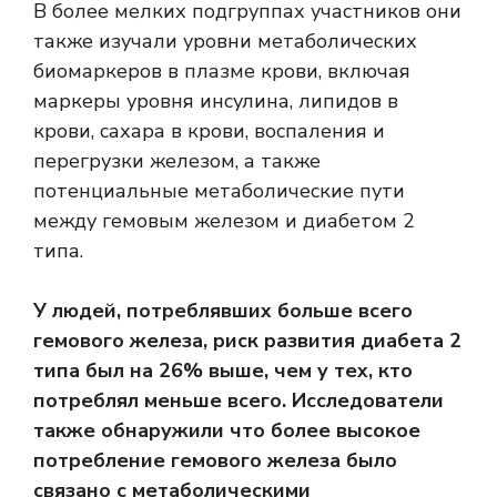
В более мелких подгруппах участников они
также изучали уровни метаболических
биомаркеров в плазме крови, включая
маркеры уровня инсулина, липидов в
крови, сахара в крови, воспаления и
перегрузки железом, а также
потенциальные метаболические пути
между гемовым железом и диабетом 2
типа.
У людей, потреблявших больше всего
гемового железа, риск развития диабета 2
типа был на 26% выше, чем у тех, кто
потреблял меньше всего.
Исследователи
также обнаружили
что более высокое
потребление гемового железа было
связано с метаболическими