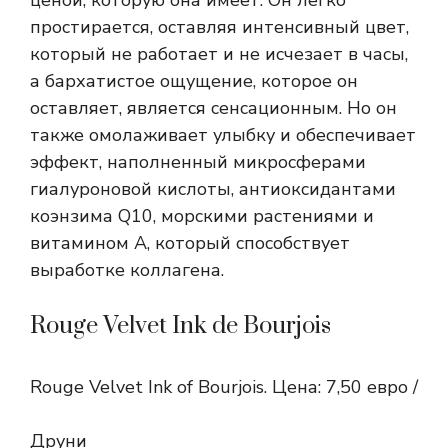
ценой, которую она имеет. Он легко
простирается, оставляя интенсивный цвет,
который не работает и не исчезает в часы,
а бархатистое ощущение, которое он
оставляет, является сенсационным. Но он
также омолаживает улыбку и обеспечивает
эффект, наполненный микросферами
гиалуроновой кислоты, антиоксидантами
коэнзима Q10, морскими растениями и
витамином А, который способствует
выработке коллагена.
Rouge Velvet Ink de Bourjois
Rouge Velvet Ink of Bourjois. Цена: 7,50 евро /
Друни