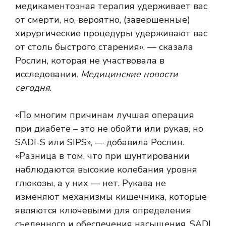
медикаментозная терапия удерживает вас
от смерти, но, вероятно, (завершенные)
хирургические процедуры удерживают вас
от столь быстрого старения», — сказала
Рослин, которая не участвовала в
исследовании.
Медицинские новости
сегодня
.
«По многим причинам лучшая операция
при диабете – это не
обойти
или рукав, но
SADI-S или SIPS», — добавила Рослин.
«Разница в том, что при шунтировании
наблюдаются высокие колебания уровня
глюкозы, а у них — нет. Рукава не
изменяют механизмы кишечника, которые
являются ключевыми для определения
съеденного и обеспечения насыщения. SADI