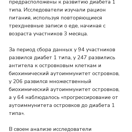
предрасположены к развитию диабета 1
типа. Исследователи изучали рацион
питания, используя повторяющиеся
трехдневные записи о еде, начиная с
возраста участников 3 месяца.
За период сбора данных у 94 участников
развился диабет 1 типа, у 247 развились
антитела к островковым клеткам и
биохимический аутоиммунитет островков,
у 206 развился множественный
биохимический аутоиммунитет островков,
а у 64 наблюдалось «прогрессирование от
аутоиммунитета островков до диабета 1
типа».
В своем анализе исследователи