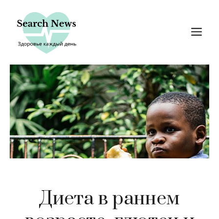
Перейти
к
М
содержимому
Диета в раннем