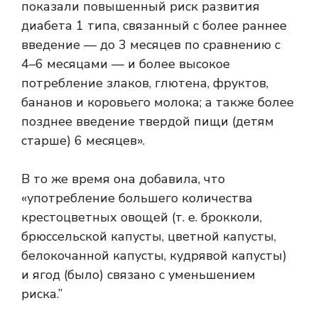
показали повышенный риск развития
диабета 1 типа, связанный с
более раннее
введение
— до 3 месяцев по сравнению с
4–6 месяцами — и более высокое
потребление злаков, глютена, фруктов,
бананов и коровьего молока; а также более
позднее введение твердой пищи (детям
старше) 6 месяцев».
В то же время она добавила, что
«употребление большего количества
крестоцветных овощей (т. е. брокколи,
брюссельской капусты, цветной капусты,
белокочанной капусты, кудрявой капусты)
и ягод (было)
связано с уменьшением
риска
.”