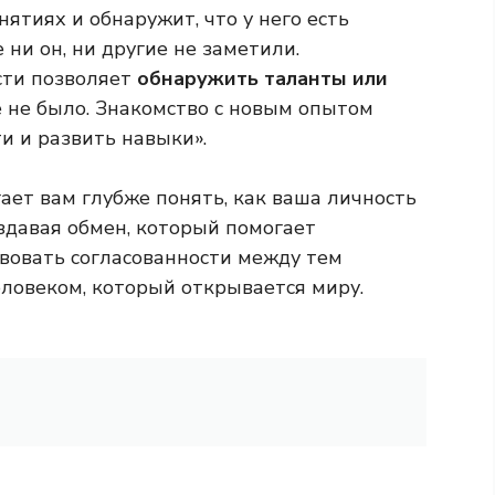
ятиях и обнаружит, что у него есть
 ни он, ни другие не заметили.
сти позволяет
обнаружить таланты или
 не было. Знакомство с новым опытом
и и развить навыки».
ает вам глубже понять, как ваша личность
здавая обмен, который помогает
вовать согласованности между тем
еловеком, который открывается миру.