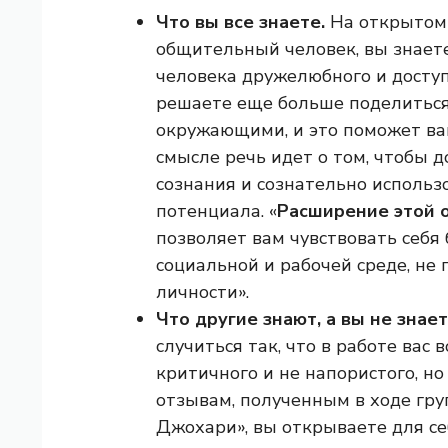
Что вы все знаете.
На открытом 
общительный человек, вы знает
человека дружелюбного и доступ
решаете еще больше поделиться
окружающими, и это поможет ва
смысле речь идет о том, чтобы 
сознания и сознательно использ
потенциала. «
Расширение этой 
позволяет вам чувствовать себя
социальной и рабочей среде, не 
личности».
Что другие знают, а вы не знае
случиться так, что в работе ва
критичного и не напористого, но
отзывам, полученным в ходе гру
Джохари», вы открываете для себ