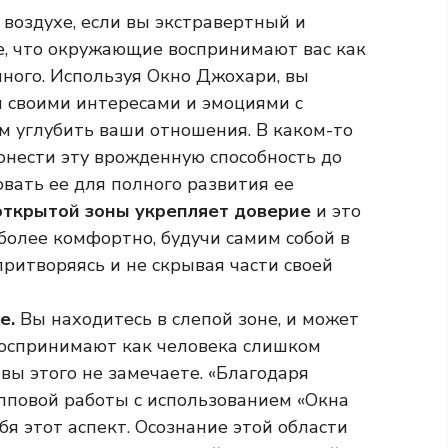
воздухе, если вы экстравертный и
е, что окружающие воспринимают вас как
ного. Используя Окно Джохари, вы
 своими интересами и эмоциями с
м углубить ваши отношения. В каком-то
донести эту врожденную способность до
овать ее для полного развития ее
открытой зоны укрепляет доверие
и это
 более комфортно, будучи самим собой в
притворяясь и не скрывая части своей
те.
Вы находитесь в слепой зоне, и может
с воспринимают как человека слишком
 вы этого не замечаете. «Благодаря
пповой работы с использованием «Окна
я этот аспект. Осознание этой области