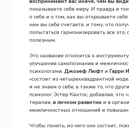
воспринимают вас иначе, чем вы види
показываете себя миру. И правда в том
о себе и о том, как вы открываете себ
кем вы себя считаете, и тому, что пол
попытаться гармонизировать все это,
полезным.
Это название относится к инструменту
улучшения самопознания и межличност
психологами.
Джозеф Люфт
и
Гарри 
«состоит из четырехквадрантной модел
и не знаем о себе, а также то, что дру
психолог Эстер Кантос, добавляя, что 
терапии,
в личном развитии
и в орган
межличностных отношений и повышени
Чтобы понять, из чего оно состоит, п