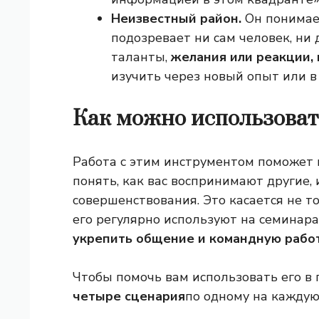
Неизвестный район.
Он понимает
подозревает ни сам человек, ни 
таланты,
желания или реакции,
изучить через новый опыт или в
Как можно использова
Работа с этим инструментом поможет 
понять, как вас воспринимают другие,
совершенствования. Это касается не т
его регулярно используют на семинар
укрепить общение и командную рабо
Чтобы помочь вам использовать его в 
четыре сценария
по одному на каждую