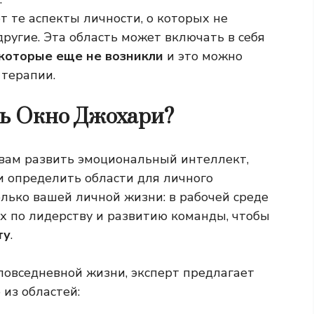
 те аспекты личности, о которых не
другие. Эта область может включать в себя
 которые еще не возникли
и это можно
 терапии.
ть Окно Джохари?
вам развить эмоциональный интеллект,
 и определить области для личного
олько вашей личной жизни: в рабочей среде
ах по лидерству и развитию команды, чтобы
ту
.
повседневной жизни, эксперт предлагает
 из областей: