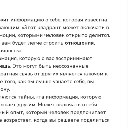
жит информацию о себе, которая известна
ужающим. «Этот квадрант может включать в
эмоции, которыми человек открыто делится.
, вам будет легче строить
отношения,
ачность».
мация, которую о вас воспринимают
аешь
. Это могут быть неосознанные
братная связь от других является ключом к
 того, как вы лучше узнаете себя, вы
ону.
ляются тайны, «та информация, которую
крывает другим. Может включать в себя
ный опыт, который человек предпочитает
 возрастает, когда вы решаете поделиться
.