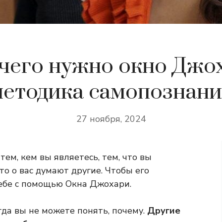
чего нужно окно Джо
методика самопознани
27 ноября, 2024
ем, кем вы являетесь, тем, что вы
что о вас думают другие. Чтобы его
ебе с помощью Окна Джохари.
огда вы не можете понять, почему.
Другие