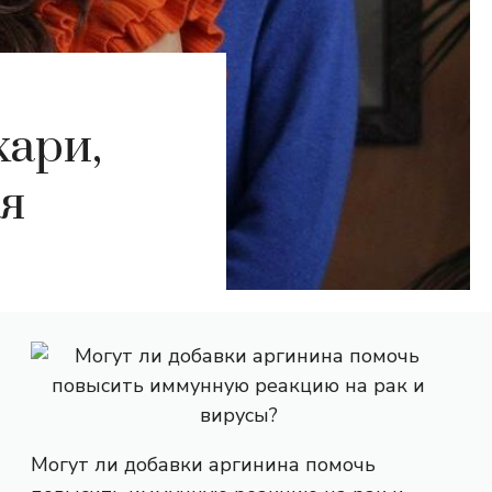
хари,
я
Могут ли добавки аргинина помочь