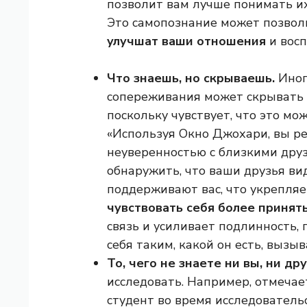
позволит вам лучше понимать их
Это самопознание может позво
улучшат ваши отношения
и восп
Что знаешь, но скрываешь.
Иног
сопереживания может скрывать 
поскольку чувствует, что это мо
«Используя Окно Джохари, вы р
неуверенностью с близкими друз
обнаружить, что ваши друзья вид
поддерживают вас, что укрепля
чувствовать себя более принят
связь и усиливает подлинность, 
себя таким, какой он есть, вызы
То, чего не знаете ни вы, ни др
исследовать. Например, отмечае
студент во время исследователь