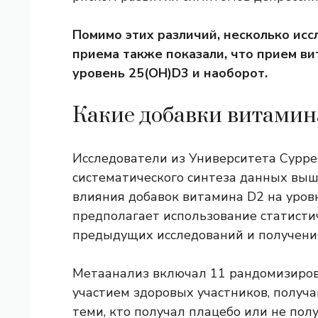
Помимо этих различий, несколько ис
приема также показали, что прием в
уровень 25(OH)D3 и наоборот.
Какие добавки витамин
Исследователи из Университета Сурре
систематического синтеза данных вы
влияния добавок витамина D2 на уров
предполагает использование статисти
предыдущих исследований и получения
Метаанализ включал 11 рандомизиров
участием здоровых участников, получа
теми, кто получал плацебо или не по