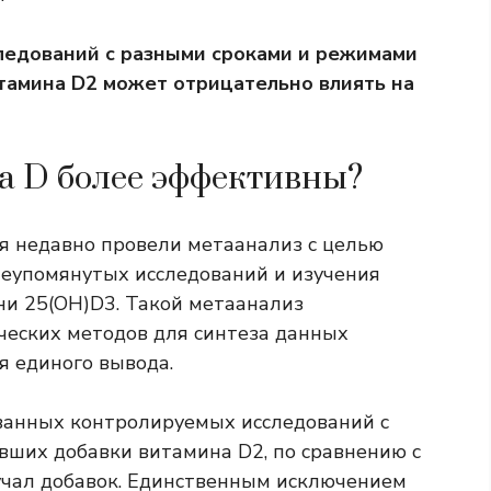
следований с разными сроками и режимами
итамина D2 может отрицательно влиять на
а D более эффективны?
я недавно провели метаанализ с целью
шеупомянутых исследований и изучения
ни 25(OH)D3. Такой метаанализ
ческих методов для синтеза данных
 единого вывода.
анных контролируемых исследований с
вших добавки витамина D2, по сравнению с
лучал добавок. Единственным исключением