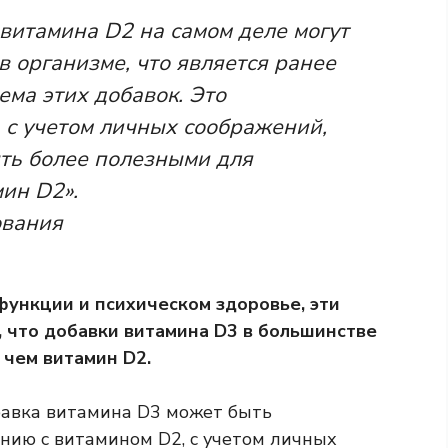
витамина D2 на самом деле могут
в организме, что является ранее
ма этих добавок. Это
, с учетом личных соображений,
ыть более полезными для
ин D2».
ования
функции и психическом здоровье, эти
 что добавки витамина D3 в большинстве
 чем витамин D2.
обавка витамина D3 может быть
нию с витамином D2, с учетом личных