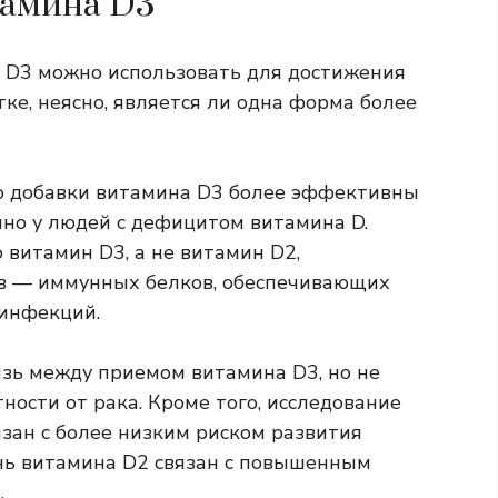
тамина D3
 D3 можно использовать для достижения
ке, неясно, является ли одна форма более
то добавки витамина D3 более эффективны
нно у людей с дефицитом витамина D.
о витамин D3, а не витамин D2,
в — иммунных белков, обеспечивающих
 инфекций.
язь между приемом витамина D3, но не
ности от рака. Кроме того, исследование
язан с более низким риском развития
ень витамина D2 связан с повышенным
.