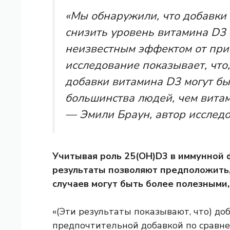
«Мы обнаружили, что добавки 
снизить уровень витамина D3 
неизвестным эффектом от прие
исследование показывает, что
добавки витамина D3 могут б
большинства людей, чем витам
— Эмили Браун, автор исслед
Учитывая роль 25(OH)D3 в иммунной 
результаты позволяют предположить,
случаев могут быть более полезными,
«(Эти результаты показывают, что) д
предпочтительной добавкой по сравне