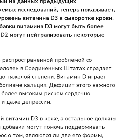
ный на данных предыдущих
емых исследований, теперь показывает,
уровень витамина D3 в сыворотке крови.
бавки витамина D3 могут быть более
 D2 могут нейтрализовать некоторые
 распространенной проблемой со
человек в Соединенных Штатах страдает
о тяжелой степени. Витамин D играет
аболизме кальция. Дефицит этого важного
с более высоким риском сердечно-
 и даже депрессии.
й витамин D3 в коже, а остальное должны
я добавки могут помочь поддерживать
ос о том, являются ли две его формы,