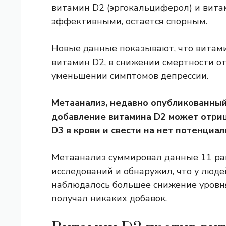
витамин D2 (эргокальциферол) и вита
эффективными, остается спорным.
Новые данные показывают, что витам
витамин D2, в снижении смертности о
уменьшении симптомов депрессии.
Метаанализ, недавно опубликованны
добавление витамина D2 может отриц
D3 в крови и свести на нет потенциа
Метаанализ суммировал данные 11 р
исследований и обнаружил, что у люде
наблюдалось большее снижение уровня 
получал никаких добавок.