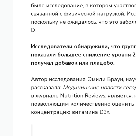
было исследование, в котором участво
связанной с физической нагрузкой. Ис
поскольку не ожидалось, что это заб
D.
Исследователи обнаружили, что груп
показали большее снижение уровня 25
получал добавок или плацебо.
Автор исследования, Эмили Браун, на
рассказала:
Медицинские новости сего
в журнале Nutrition Reviews, является,
позволяющим количественно оценить 
концентрацию витамина D3».