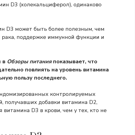
мин D3 (холекальциферол), одинаково
ин D3 может быть более полезным, чем
т рака, поддержке иммунной функции и
й в
Обзоры питания
показывает, что
ательно повлиять на уровень витамина
льную пользу последнего.
андомизированных контролируемых
й, получавших добавки витамина D2,
витамина D3 в крови, чем у тех, кто не