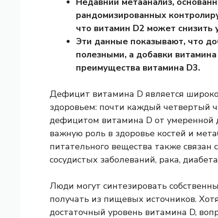
Недавний метаанализ, основан
рандомизированных контролиру
что витамин D2 может снизить 
Эти данные показывают, что до
полезными, а добавки витамина
преимущества витамина D3.
Дефицит витамина D является широко
здоровьем: почти каждый четвертый 
дефицитом витамина D от умеренной д
важную роль в здоровье костей и мет
питательного вещества также связан 
сосудистых заболеваний, рака, диабета
Люди могут синтезировать собственны
получать из пищевых источников. Хот
достаточный уровень витамина D, вопр