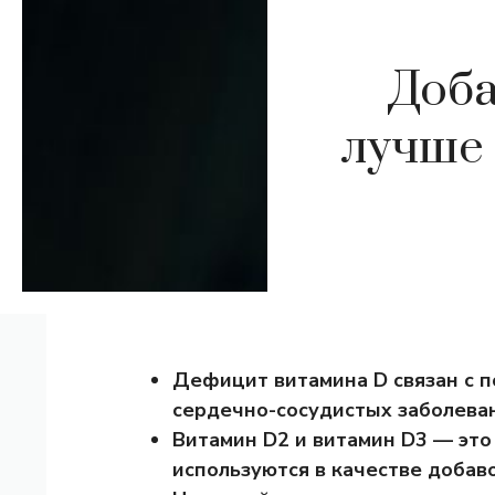
Доба
лучше
Дефицит витамина D связан с 
сердечно-сосудистых заболева
Витамин D2 и витамин D3 — это
используются в качестве добав