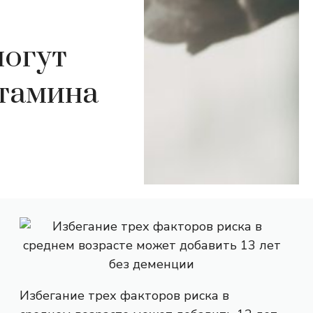
могут
тамина
Избегание трех факторов риска в