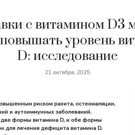
вки с витамином D3 
 повышать уровень ви
D: исследование
21 октября, 2025
повышенным риском рахита, остеомаляции,
ний и аутоиммунных заболеваний.
 две формы витамина D, и обе формы
ок для лечения дефицита витамина D.