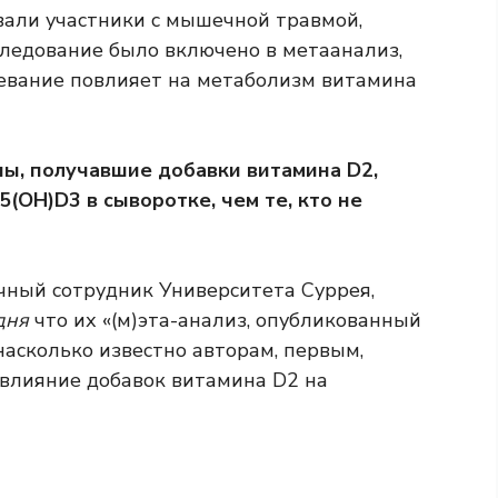
вали участники с мышечной травмой,
следование было включено в метаанализ,
олевание повлияет на метаболизм витамина
пы, получавшие добавки витамина D2,
(OH)D3 в сыворотке, чем те, кто не
учный сотрудник Университета Суррея,
дня
что их «(м)эта-анализ, опубликованный
 насколько известно авторам, первым,
влияние добавок витамина D2 на