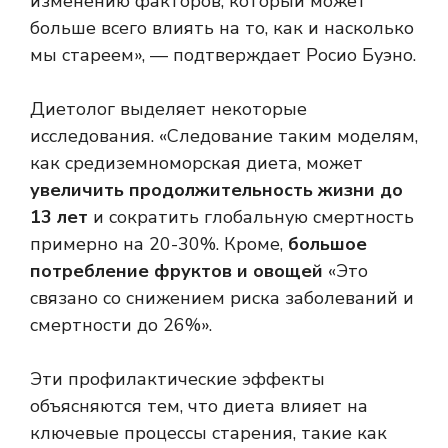
изменению факторов, который может
больше всего влиять на то, как и насколько
мы стареем», — подтверждает Росио Буэно.
Диетолог выделяет некоторые
исследования. «Следование таким моделям,
как средиземноморская диета, может
увеличить продолжительность жизни до
13 лет
и сократить глобальную смертность
примерно на 20-30%. Кроме,
большое
потребление фруктов и овощей
«Это
связано со снижением риска заболеваний и
смертности до 26%».
Эти профилактические эффекты
объясняются тем, что диета влияет на
ключевые процессы старения, такие как