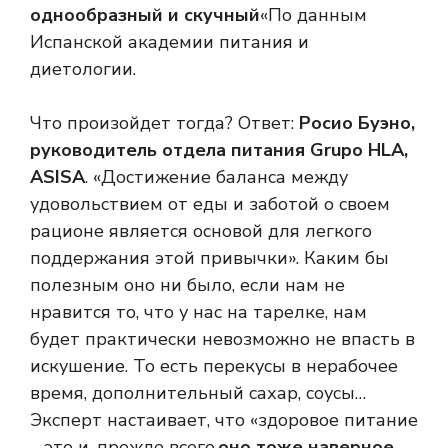
однообразный и скучный
«По данным
Испанской академии питания и
диетологии.
Что произойдет тогда? Ответ:
Росио Буэно,
руководитель отдела питания Grupo HLA,
ASISA
. «Достижение баланса между
удовольствием от еды и заботой о своем
рационе является основой для легкого
поддержания этой привычки». Каким бы
полезным оно ни было, если нам не
нравится то, что у нас на тарелке, нам
будет практически невозможно не впасть в
искушение. То есть перекусы в нерабочее
время, дополнительный сахар, соусы…
Эксперт настаивает, что «здоровое питание
– это и, прежде всего,
оно тоже наверное