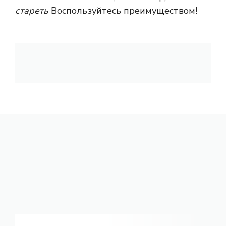
стареть
Воспользуйтесь преимуществом!