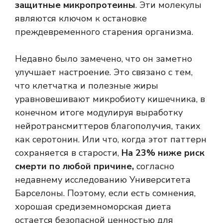
защитные микропротеины
. Эти молекулы
являются ключом к остановке
преждевременного старения организма.
Недавно было замечено, что он заметно
улучшает настроение. Это связано с тем,
что клетчатка и полезные жиры
уравновешивают микробиоту кишечника, в
конечном итоге модулируя выработку
нейротрансмиттеров благополучия, таких
как серотонин. Или что, когда этот паттерн
сохраняется в старости,
На 23% ниже риск
смерти по любой причине,
согласно
недавнему исследованию Университета
Барселоны. Поэтому, если есть сомнения,
хорошая средиземноморская диета
остается безопасной ценностью для