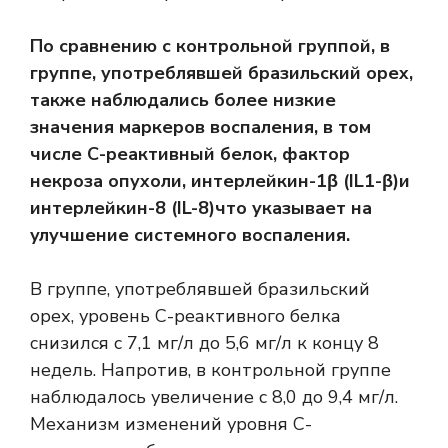
По сравнению с контрольной группой, в
группе, употреблявшей бразильский орех,
также наблюдались более низкие
значения маркеров воспаления, в том
числе
С-реактивный белок
,
фактор
некроза опухоли
,
интерлейкин-1β (IL1-β)
и
интерлейкин-8 (IL-8)
что указывает на
улучшение системного воспаления.
В группе, употреблявшей бразильский
орех, уровень С-реактивного белка
снизился с 7,1 мг/л до 5,6 мг/л к концу 8
недель. Напротив, в контрольной группе
наблюдалось увеличение с 8,0 до 9,4 мг/л.
Механизм изменений уровня С-