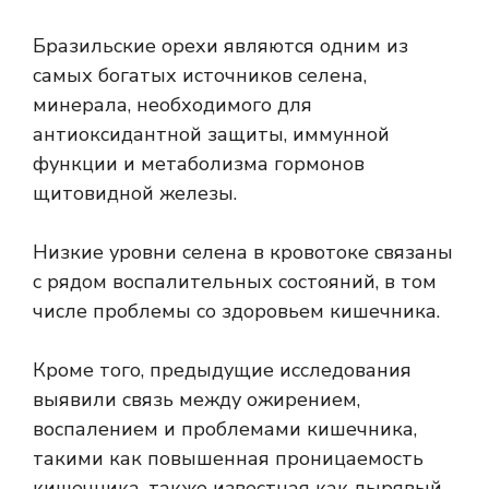
Бразильские орехи являются одним из
самых богатых источников селена,
минерала, необходимого для
антиоксидантной защиты, иммунной
функции и метаболизма гормонов
щитовидной железы.
Низкие уровни селена в кровотоке связаны
с рядом воспалительных состояний, в том
числе
проблемы со здоровьем кишечника
.
Кроме того,
предыдущие исследования
выявили связь между ожирением,
воспалением и проблемами кишечника,
такими как повышенная проницаемость
кишечника, также известная как дырявый