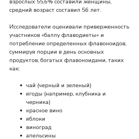
взрослых 55,6% составили женщины,
средний возраст составил 56 лет.
Исследователи оценивали приверженность
участников «баллу флаводиеты» и
потребление определенных флавоноидов,
суммируя порции в день основных
продуктов, богатых флавоноидами, таких
как:
чай (черный и зеленый)
ягоды (например, клубника и
черника)
красное вино
яблоки
виноград
апельсины