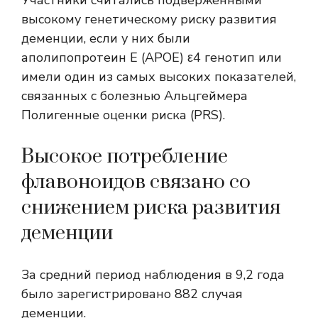
Участники считались подверженными
высокому генетическому риску развития
деменции, если у них были
аполипопротеин E (APOE) ε4 генотип
или
имели один из самых высоких показателей,
связанных с болезнью Альцгеймера
Полигенные оценки риска (PRS)
.
Высокое потребление
флавоноидов связано со
снижением риска развития
деменции
За средний период наблюдения в 9,2 года
было зарегистрировано 882 случая
деменции.