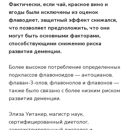
Фактически, если чай, красное вино и
ягоды были исключены из оценок
флаводиет, защитный эффект снижался,
что позволяет предположить, что они
могут быть основными факторами,
способствующими снижению риска
развития деменции.
Более высокое потребление определенных
подклассов флавоноидов — антоцианов,
флаван-3-олов, флавонолов и флавонов —
также было связано с более низким риском
развития деменции.
Элиза Уитакер, магистр наук,
сертифицированный диетолог,
зарегистрированный диетолог и